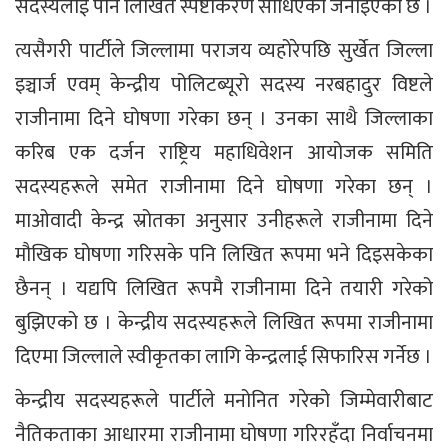
सदस्यलाई पनि लिखित स्पष्टीकरण सोधिएको जनाइएको छ ।
त्यसैगरी पार्टीले जिल्लामा पराजय व्यहोरेपछि सुर्खेत जिल्ला
इञ्चार्ज एवम् केन्द्रीय पोलिटब्यूरो सदस्य नरबहादुर विष्टले
राजीनामा दिने घोषणा गरेका छन् । उनका साथै जिल्लाका
करिब एक दर्जन राष्ट्रिय महाधिवेशन आयोजक समिति
सदस्यहरूले समेत राजीनामा दिने घोषणा गरेका छन् ।
माओवादी केन्द्र स्रोतका अनुसार उनीहरूले राजीनामा दिने
मौखिक घोषणा गरिसके पनि लिखित रूपमा भने दिइसकेका
छैनन् । यद्यपि लिखित रूपमै राजीनामा दिने तयारी गरेको
बुझिएको छ । केन्द्रीय सदस्यहरूले लिखित रूपमा राजीनामा
दिएमा जिल्लाले स्वीकृतका लागि केन्द्रलाई सिफारिस गर्नेछ ।
केन्द्रीय सदस्यहरूले पार्टीले मनोनित गरेको जिम्मेवारीबाट
नैतिकताका आधारमा राजीनामा घोषणा गरिरहँदा निर्वाचनमा