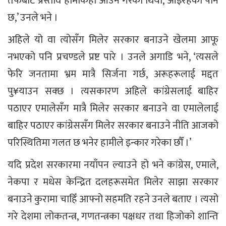
तर्फबाट प्रस्ताव हामीकहाँ आउने गरेको थियो, आइरहेको पनि
छ,’ उनले भने ।
अहिले यो वा त्योसँग मिलेर सरकार बनाउने खेलमा आफू
नभएको पनि प्रचण्डले प्रष्ट पारे । उनले अगाडि भने, ‘त्यसले
फेरि जनतामा भ्रम मात्रै सिर्जना गर्छ, अरूहरूलाई मद्दत
पु¥याउन सक्छ । त्यसकारण अहिले कांग्रेसलाई बाहिर
पठाएर एमालेसँग मात्रै मिलेर सरकार बनाउने वा एमालेलाई
बाहिर पठाएर कांग्रेससँग मिलेर सरकार बनाउने नीति आजको
परिस्थितिमा गलत छ भनेर हामीले इन्कार गरेका छौँ ।’
यदि प्रदेश सरकारमा नयाँपन ल्याउने हो भने कांग्रेस, एमाले,
नेकपा र मधेस केन्द्रित दलहरूसमेत मिलेर साझा सरकार
बनाउने कुरामा चाहिँ आफ्नो सहमति रहने उनले बताए । त्यसो
गरे देशमा लोकतन्त्र, गणतन्त्रका पक्षधर तथा हिजोको शान्ति