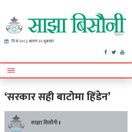
Sajha
Online News Portal
Bisaunee
‘सरकार सही बाटोमा हिँडेन’
साझा बिसौनी
।