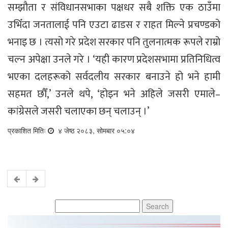
सम्झौता र संविधानसभाका पक्षधर सबै शक्ति एक ठाउँमा
उभिँदा जनतालाई पनि एउटा ढाडस र राहत मिल्ने प्रचण्डको
भनाइ छ । त्यसो गरे प्रदेश सरकार पनि तुलनात्मक रूपले राम्रो
चल्न अपेक्षा उनले गरे । ‘यही कारण प्रदेशसभामा प्रतिनिधित्व
भएका दलहरूको सर्वदलीय सरकार बनाउने हो भने हामी
सहमत छौँ,’ उनले थपे, ‘होइन भने अहिले जसरी एमाले–
कांग्रेसले जसरी चलाएका छन् चलाउन् ।’
प्रकाशित मितिः
४ जेष्ठ २०८३, सोमबार ०५:०४
Search
for: