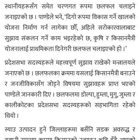
स्थानीयहरूसँग समेत चरणगत रूपमा छलफल चलाइने
जनाइएको छ । पाण्डेले भने, ‘दिगो रूपमा विकास गर्ने खालको
योजना निर्माण गर्न लागेका छौँ, अहिले सरोकारवालाबाट
सुझाव संकलन गर्ने काम भइरहेको छ, कृषि र किसानमैत्री
योजनालाई प्राथमिकता दिनेगरी छलफल चलाइएको हो ।’
प्रदेशसभा सदस्यहरूले महत्त्वपूर्ण सुझाव राखेको मन्त्रालयले
जनाएको छ । छलफलका क्रममा यसलाई किसानमैत्री बनाउने
र जनजीविकासँग जोड्ने विषयमा सुझावहरू प्राप्त भएको
पाण्डेले जानकारी दिए । छलफलमा डोल्पा, हुम्ला, मुगु, जुम्ला र
कालीकोटका प्रदेशसभा सदस्यहरूको सहभागिता रहेको
थियो ।
स्याउ उत्पादन हुने जिल्लाहरूमा बर्सेनि सडक अवरुद्ध र