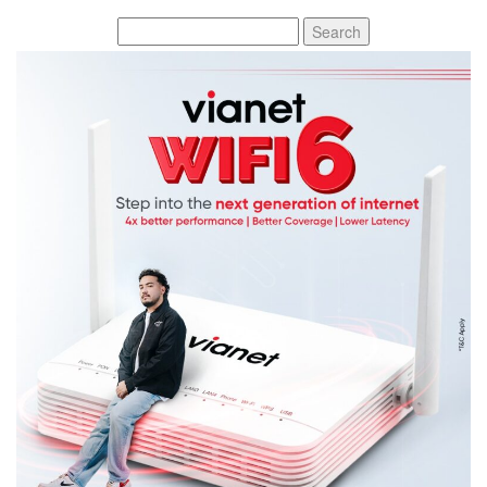
Search
for: