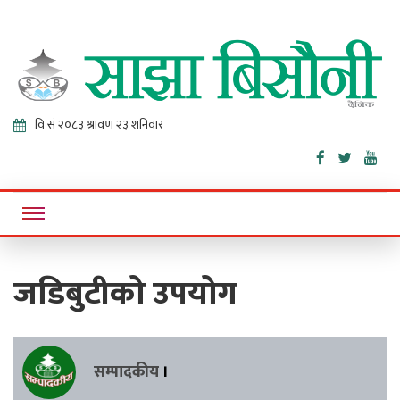
Sajha
Online News Portal
Bisaunee
जडिबुटीको उपयोग
सम्पादकीय
।