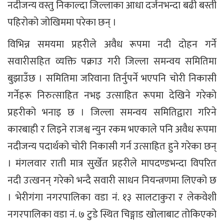
नदीजन्य वस्तु निकाल्दा जिल्लाका आधा दर्जनभन्दा बढी बस्ती
पहिरोको जोखिममा परेका छन् ।
विभिन्न समयमा प्रहरीले अवैध रूपमा नदी दोहन गर्ने
सवारीसहित व्यक्ति पक्राउ गरी जिल्ला समन्वय समितिमा
बुझाउँछ । समितिमा जरिवाना तिर्नुपर्ने भएपनि चोरी निकासी
गर्नेहरू निरुत्साहित नभइ उत्साहित रूपमा देखिने गरेको
प्रहरीको भनाइ छ । जिल्ला समन्वय समितिद्वारा गरिने
कारबाही र लिइने राजश्व न्युन रकम भएकाले पनि अवैध रूपमा
नदीजन्य पदार्थको चोरी निकासी गर्न उत्साहित हुने गरेका छन्
। मंगलवार राती मात्र सुर्खेत प्रहरीले मापदण्डभन्दा विपरित
नदी उत्खनन् गरेको भन्दै सवारी साधन नियन्त्रणमा लिएको छ
। भेरीगंगा नगरपालिका वडा नं. १३ सालटाकुरा र लेकवेशी
नगरपालिका वडा नं. ७ टुडे स्थित चिङ्गाड खोलाबाट तोकिएको