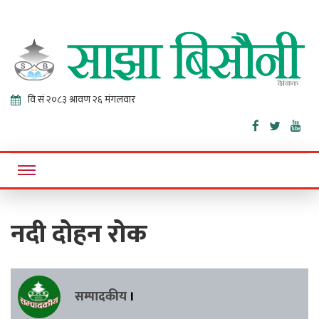
Sajha
Online News Portal
Bisaunee
नदी दोहन रोक
सम्पादकीय
।