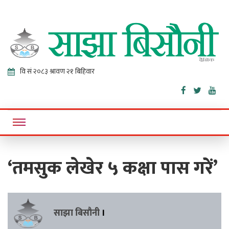
Sajha
Online News Portal
Bisaunee
‘तमसुक लेखेर ५ कक्षा पास गरें’
साझा बिसौनी
।