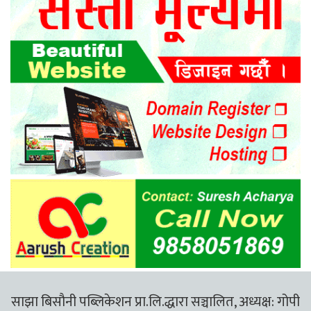
साझा बिसौनी पब्लिकेशन प्रा.लि.द्धारा सञ्चालित, अध्यक्ष: गोपी