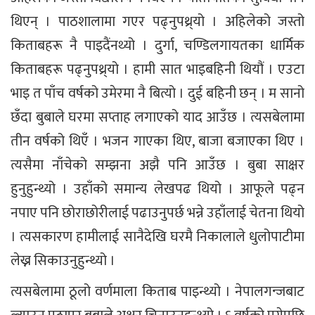
थिएन् । पाठशालामा गएर पढ्नुपथ्र्यो । अहिलेको जस्तो
किताबहरू नै पाइदैंनथ्यो । दुर्गा, चण्डिलगायतका धार्मिक
किताबहरू पढ्नुपथ्र्यो । हामी सात भाइबहिनी थियौं । एउटा
भाइ त पाँच वर्षको उमेरमा नै बित्यो । दुई बहिनी छन् । म सानो
छँदा बुबाले घरमा सप्ताह लगाएको याद आउँछ । त्यसबेलामा
तीन वर्षको थिएँ । भजन गाएका थिए, बाजा बजाएका थिए ।
त्यसैमा नाँचेको सम्झना अझै पनि आउँछ । बुबा साक्षर
हुनुहुन्थ्यो । उहाँको समान्य लेखपढ थियो । आफूले पढ्न
नपाए पनि छोराछोरीलाई पढाउनुपर्छ भन्ने उहाँलाई चेतना थियो
। त्यसकारण हामीलाई सानैदेखि घरमै निकालाले धुलोपाटीमा
लेख्न सिकाउनुहुन्थ्यो ।
त्यसबेलामा ठूलो वर्णमाला किताब पाइन्थ्यो । नेपालगन्जबाट