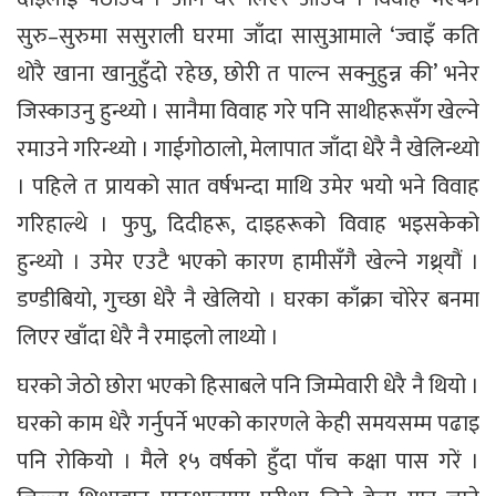
सुरु–सुरुमा ससुराली घरमा जाँदा सासुआमाले ‘ज्वाइँ कति
थोरै खाना खानुहुँदो रहेछ, छोरी त पाल्न सक्नुहुन्न की’ भनेर
जिस्काउनु हुन्थ्यो । सानैमा विवाह गरे पनि साथीहरूसँग खेल्ने
रमाउने गरिन्थ्यो । गाईगोठालो, मेलापात जाँदा धेरै नै खेलिन्थ्यो
। पहिले त प्रायको सात वर्षभन्दा माथि उमेर भयो भने विवाह
गरिहाल्थे । फुपु, दिदीहरू, दाइहरूको विवाह भइसकेको
हुन्थ्यो । उमेर एउटै भएको कारण हामीसँगै खेल्ने गथ्र्यौं ।
डण्डीबियो, गुच्छा धेरै नै खेलियो । घरका काँक्रा चोरेर बनमा
लिएर खाँदा धेरै नै रमाइलो लाथ्यो ।
घरको जेठो छोरा भएको हिसाबले पनि जिम्मेवारी धेरै नै थियो ।
घरको काम धेरै गर्नुपर्ने भएको कारणले केही समयसम्म पढाइ
पनि रोकियो । मैले १५ वर्षको हुँदा पाँच कक्षा पास गरें ।