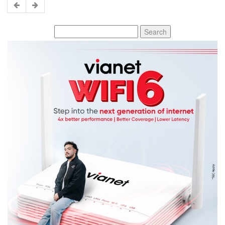
Search
for: