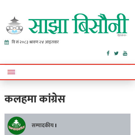
Sajha
Online News Portal
Bisaunee
कलहमा कांग्रेस
सम्पादकीय
।