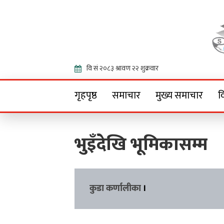
Onlin
गृहपृष्ठ
समाचार
मुख्य समाचार
व
भुइँदेखि भूमिकासम्म
कुडा कर्णालीका
।