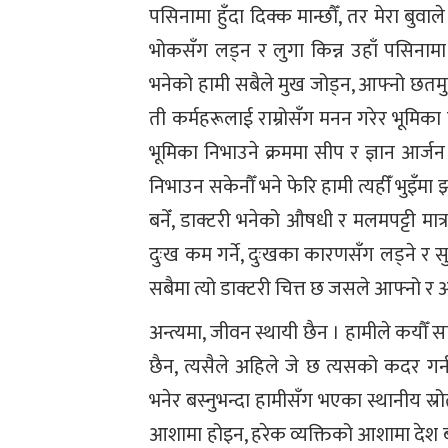
पसिनामा हुँदा दिक्क मान्छौँ, तर मेरा बुवाल
भोकसँग लड्न र लुगा किन्न उहाँ पसिनामा पन
भनेको हामी सबैले मुख जोड्न, आफ्नो छतमुनि 
ती कर्महरूलाई राम्रोसँग मनन गरेर भूमिका नि
भूमिका निभाउने क्रममा सीप र ज्ञान आर्जन
निभाउन सकेनौँ भने फेरि हामी त्यहीँ भुइँमा 
बनेँ, डाक्टरी भनेको औषधी र मलमपट्टी मात
दुःख कम गर्ने, दुःखका कारणसँग लड्ने र स
सबैमा त्यो डाक्टरी चित्त छ जसले आफ्नो र 
अन्त्यमा, जीवन स्थायी छैन । हामीले कयौँ सा
छैन, त्यसैले अहिले जे छ त्यसको कदर गर
भनेर बस्नुभन्दा हामीसँग भएका स्थानीय स्
आशामा होइन, हरेक व्यक्तिको आशामा देश 