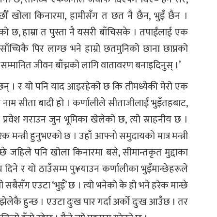
छौँ खोला किनारमा, हामीसँग त छत नै छैन, भुइँ छैन ।
 छ, हाम्रा त पुस्ता नै यसरी बाँचिसके । तपाईंलाई एक
ँच्चिकै पिर लाग्छ भने हाम्रो छतमुनिको छाना छाप्नको
े सम्मानित जीवन बाँच्नको लागि वातावरण बनाइदिनुस् ।’
 । र यो पनि याद आइरहेको छ कि तीमध्येकी मेरो एक
ो नाम सीता बादी हो । कर्णालीले सीताजीलाई भुइँतहबाट,
मा प्रवेश गराउन जुन भूमिका खेलेको छ, त्यो स्राहनीय छ ।
 मन्त्री हुनुभएको छ । उहाँ आफ्नो समुदायको मात्र मन्त्री
मान्छे जहिले पनि खोला किनारमा बसे, सीमान्तकृत मुद्दाका
य दिने र यो ठाउँसम्म पु¥याउन कर्णालीका भुइँमान्छेहरूले
 सबैसँग एउटा ‘भुइँ’ छ । त्यो भनेको के हो भने हरेक मान्छे
झेलेकै हुन्छ । एउटा दुःख पार गर्दा अर्को दुःख आउँछ । तर