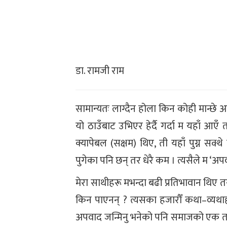
डा. रामजी राम
सामान्यतः लाग्दैन होला किन कोही मान्छे अ
यो ठाउँबाट उभिएर हेर्दै गर्दा म यहाँ आए
क्यापेबल (सक्षम) थिए, ती यहाँ पुग्न सक्थे 
पुगेका पनि छन् तर धेरै कम । त्यसैले म ‘अपव
मेरा साथीहरू मभन्दा बढी प्रतिभावान थिए 
किन पाएनन् ? त्यसका हजारौँ कथा–व्यथाहरू
अपवाद जन्मिनु भनेको पनि समाजको एक तरिका