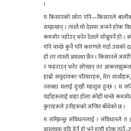
।
म किसानको छोरा पनि—किसानले बालीको ब
सम्झन्छन् । त्यस्तै यो देशमा जन्मने हरेक 
कमजोर नहोउन् भनेर देशले सोच्नुपर्ने हो । क
पनि मान्छे कुनै पनि कारणले गर्दा उसको दक्
हो तर त्यस्तो अवस्था छैन । किसानले जसरी 
र फहराउन् भनेर सोच्छन् तर आकलझुकल क
हाम्रो समुदायका परिवारहरू, मेरा साथीहरू,
नसक्दा मलाई दुःखी महशुस हुन्छ । म जन्
यहाँहरूलाई थाहा होला कोही मान्छे कमजो
कुराहरूले उनीहरूको जन्जिर बाँधेको छ ।
म सम्झिन्छु संविधानलाई । संविधानले त 
वास्तवमा यदि हेर्ने हो भने हामी हरेक ठाउँ–ठ