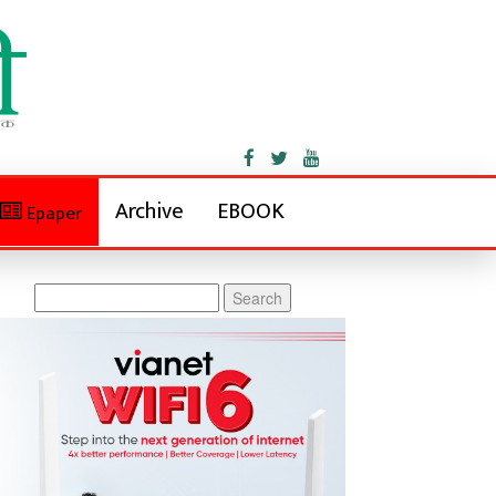
Archive
EBOOK
Epaper
Search
for: