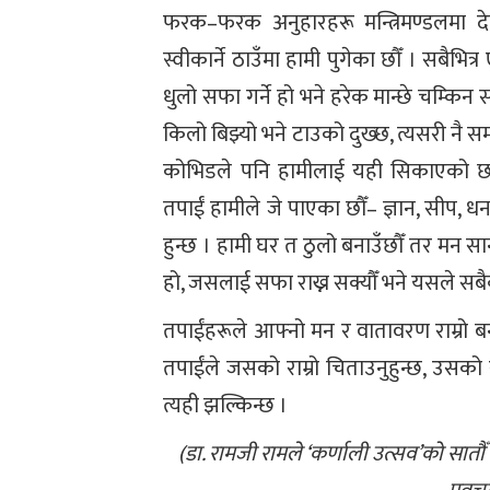
फरक–फरक अनुहारहरू मन्त्रिमण्डलमा दे
स्वीकार्ने ठाउँमा हामी पुगेका छौँ । सबैभित
धुलो सफा गर्ने हो भने हरेक मान्छे चम्किन सक्
किलो बिझ्यो भने टाउको दुख्छ, त्यसरी नै 
कोभिडले पनि हामीलाई यही सिकाएको छ । त
तपाईं हामीले जे पाएका छौँ– ज्ञान, सीप, ध
हुन्छ । हामी घर त ठुलो बनाउँछौँ तर मन सानो
हो, जसलाई सफा राख्न सक्यौँ भने यसले सबै
तपाईंहरूले आफ्नो मन र वातावरण राम्रो बना
तपाईंले जसको राम्रो चिताउनुहुन्छ, उसको र
त्यही झल्किन्छ ।
(डा. रामजी रामले ‘कर्णाली उत्सव’को सातौँ