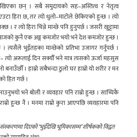
खिएका छन् । सबै समुदायको सह–अस्तित्व र नेतृत्व
्र एउटा हिरा छ, तर त्यो धुलो–माटोले छेकिएको हुन्छ । त्यो
छ । र त्यो हिरा चिन्ने मान्छे पनि हुनुपर्छ । जसरी खुट्टामा
समाजको कुनै एक अङ्ग कमजोर भयो भने देश कमजोर हुन्छ ।
्यसैले भुइँतहका मान्छेको प्रतिभा उजागर गर्नुपर्छ ।
न– त्यो अरूलाई दिन सक्यौँ भने मात्र त्यसको ऊर्जा महसुस
 बनाउँछौँ । हाम्रो सबैभन्दा ठुलो घर हाम्रो यो शरीर र मन
को हित गर्छ ।
उनुभयो भने बोली र व्यवहार पनि राम्रो हुन्छ । साच्चिकै
ाम्रो हुन्छ नै । मनमा राम्रो कुरा आएपछि व्यवहारमा पनि
 संस्करणमा दिएको ‘भुइँदेखि भूमिकासम्म’ शीर्षकको विद्वत