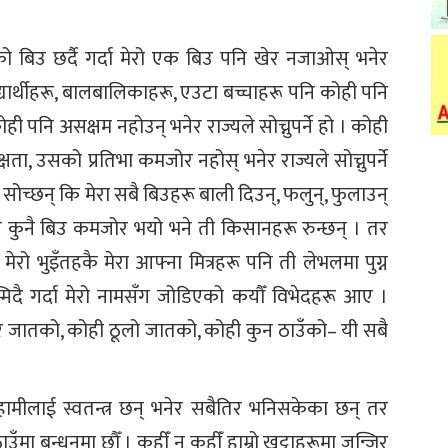
िउ छर्दै गर्दा मेरो एक बिउ पनि खेर नजाओस् भनेर
विद्यार्थीहरू, बालबालिकाहरू, एउटा बच्चाहरू पनि कोही पनि
ोही पनि असक्षम नहोउन् भनेर राज्यले सोच्नुपर्ने हो । कोही
षता, उसको प्रतिभा कमजोर नहोस् भनेर राज्यले सोच्नुपर्ने
सोच्छन् कि मेरा सबै बिउहरू बाली दिउन्, फलुन्, फुलाउन्
ुनै बिउ कमजोर भयो भने ती किसानहरू रुन्छन् । तर
 मेरो भुइँतहकै मेरा आफ्ना मित्रहरू पनि ती लेभलमा पुग्न
मिदै गर्दा मेरो नामसँग जोडिएको कयौँ विभेदहरू आए ।
र जातको, कोही ठूलो जातको, कोही कुन ठाउँको– यी सबै
हामीलाई स्वतन्त्र छन् भनेर सबैतिर भनिसकेका छन् तर
ाउँमा बन्धनमा छौँ । कहीँ न कहीँ हाम्रो खुट्टाहरूमा जन्जिर