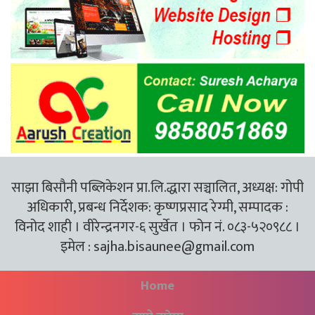
साझा बिसौनी पब्लिकेशन प्रा.लि.द्धारा सञ्चालित, अध्यक्ष: गोपी
अधिकारी, प्रबन्ध निर्देशक: कृष्णप्रसाद रेग्मी, सम्पादक :
विनोद शाही । वीरेन्द्रनगर-६ सुर्खेत । फोन नं. ०८३-५२०९८८ ।
इमेल :
sajha.bisaunee@gmail.com
Home