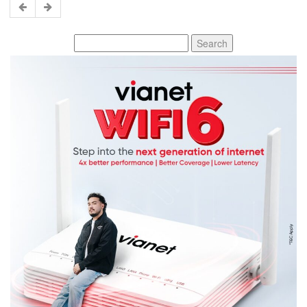
Search
for: