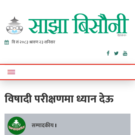
Sajha
Online News Portal
Bisaunee
विषादी परीक्षणमा ध्यान देऊ
सम्पादकीय
।