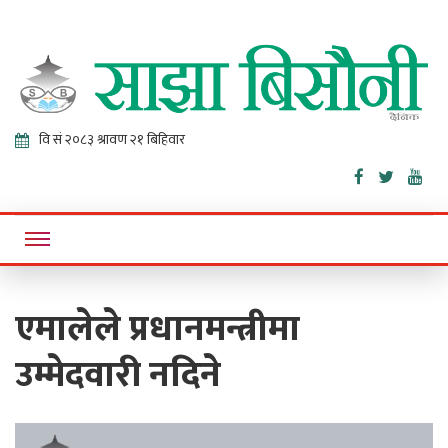
Sajha
Online News Portal
Bisaunee
एमालेले प्रधानमन्त्रीमा
उम्मेदवारी नदिने