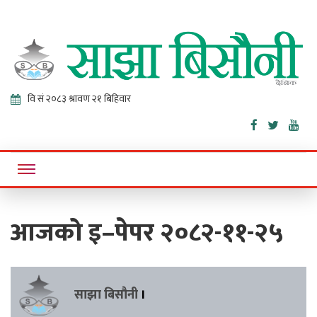
Sajha
Online News Portal
Bisaunee
आजको इ–पेपर २०८२-११-२५
साझा बिसौनी
।