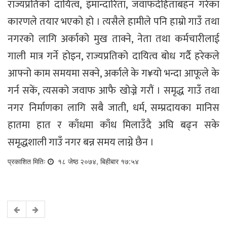
राज्यप्रतिको दायित्व, इमान्दारिता, जवाफदेहिताबहन गरेका
कारणले तयार भएको हो । त्यसैले हामीले पनि हाम्रो गाउँ तथा
नगरको लागि अर्काको मुख ताक्ने, नेता तथा कर्मचारीलाई
गाली मात्र गर्ने होइन, राज्यप्रतिको दायित्व बोध गर्दै हरेकले
आफ्नो काम समयमा सक्ने, अर्काले के ग¥यो भन्दा आफूले के
गर्न सकें, त्यसको जवाफ आफै खोज्ने गरौं । समृद्ध गाउँ तथा
नगर निर्माणका लागि सबै जाती, धर्म, सम्प्रदायका मानिस
हातमा हात र काँधमा काँध मिलाउँदै अघि बढ्न सके
समृद्धशाली गाउँ नगर बन्न समय लाग्ने छैन ।
प्रकाशित मितिः
१८ जेष्ठ २०७४, बिहीबार १७:५४