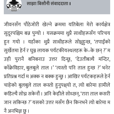
साझा बिसौनी संवाददाता
।
जीवनसँग पौठेजोरी खेल्ने क्रममा यतिबेला मेरो कार्यक्षेत्र
सुदूरपश्चिम बन्न पुग्यो । यसक्रममा थुप्रै साथीहरूसँग परिचय
हुन गयो । यहाँका थुप्रै साथीहरूले सोध्नुहुन्छ, ‘तपाईंको
सुर्खेतमा हेर्न र घुम्न लायक पर्यटकीयस्थलहरू के–के छन् ?’ म
उही पुरानै बनिबनाउ उत्तर दिन्छु, ‘देउतीबज्यै मन्दिर,
काँक्रेविहार, बुलबुले ताल ।’ ‘त्यस्तो पनि ताल हुन्छ ?’ भनेर
प्रतिप्रश्न गर्दा म अक्क न बक्क हुन्छु । आखिर पर्यटकहरूले हेर्न
चाहेको बुलबुले ताल कस्तो हुनुपथ्र्यो त, त्यो बारेमा हामीले
कहिल्यै सोच्न सकेनौं । अनि केहीले सोध्छन्, ‘रारा ताल कसरी
जान सकिन्छ ?’ यसको उत्तर मसँग छैन किनभने त्यो बारेमा म
नै अनभिज्ञ छु ।