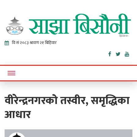
Sajha
Online News Portal
Bisaunee
वीरेन्द्रनगरको तस्वीर, समृद्धिका
आधार