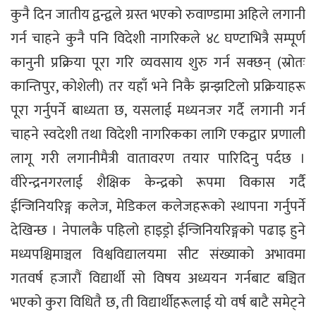
कुनै दिन जातीय द्वन्द्वले ग्रस्त भएको रुवाण्डामा अहिले लगानी
गर्न चाहने कुनै पनि विदेशी नागरिकले ४८ घण्टाभित्रै सम्पूर्ण
कानुनी प्रक्रिया पूरा गरि व्यवसाय शुरु गर्न सक्छन् (स्रोतः
कान्तिपुर, कोशेली) तर यहाँ भने निकै झन्झटिलो प्रक्रियाहरू
पूरा गर्नुपर्ने बाध्यता छ, यसलाई मध्यनजर गर्दै लगानी गर्न
चाहने स्वदेशी तथा विदेशी नागरिकका लागि एकद्वार प्रणाली
लागू गरी लगानीमैत्री वातावरण तयार पारिदिनु पर्दछ ।
वीरेन्द्रनगरलाई शैक्षिक केन्द्रको रूपमा विकास गर्दै
ईन्जिनियरिङ्ग कलेज, मेडिकल कलेजहरूको स्थापना गर्नुपर्ने
देखिन्छ । नेपालकै पहिलो हाइड्रो ईन्जिनियरिङ्गको पढाइ हुने
मध्यपश्चिमाञ्चल विश्वविद्यालयमा सीट संख्याको अभावमा
गतवर्ष हजारौं विद्यार्थी सो विषय अध्ययन गर्नबाट बञ्चित
भएको कुरा विधितै छ, ती विद्यार्थीहरूलाई यो वर्ष बाटै समेट्ने