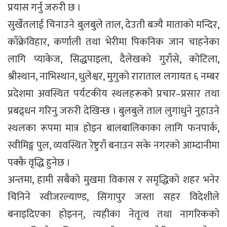
प्रयास गर्नु जरुरी छ ।
सुर्खेतलाई चिनाउने बुलबुले ताल, देउती बज्यै माताको मन्दिर,
काँक्रेविहार, कर्णाली तथा भेरीमा पिकनिक जान चाहनेका
लागि प्याकेज, सिद्धपाइला, दैलेखको गुराँसे, कोटिला,
श्रीस्थान, नाभिस्थान, धुलेश्वर, मुगुको राराताल लगायत ६ नम्बर
प्रदेशमा अवस्थित पर्यटकीय स्थलहरूको प्रचार–प्रसार तथा
प्रबद्र्धन गरिनु जरुरी देखिन्छ । बुलबुले ताल लुगाधुने नुहाउने
स्थलका रूपमा मात्र होइन बालबालिकाका लागि फनपार्क,
स्वीमिङ्ग पुल, व्यवस्थित रेष्टुराँ बनाउन सके नगरको आम्दानीमा
पक्कै वृद्धि हुनेछ ।
अन्तमा, हामी सबैको मुखमा विकास र समृद्धिको शहर भनेर
चिनिने स्वीजरल्याण्ड, सिंगापुर जस्ता सहर विदेशीले
बनाइदिएका होइनन्, त्यहीका नेतृत्व तथा नागरिकको