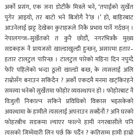
अर्को प्रसंग, एक जना डोटीकै मित्रले भने, ‘तपाईंको सुर्खेत
पुगेर आइयो, तर बाटो भने बिजोगै रै’छ ।’ हो, बाहिरबाट
आउनेलाई झट्ट देखेका कुराहरूले निकै प्रभाव पार्ने गर्दछन् ।
नेपालगन्ज–सुर्खेतको त कुरै छोडौं, नगरभित्रकै मुख्य
सडकहरू नै प्रायजसो खाल्डाखुल्डी हुन्छन्, असारमा हतार–
हतार टालटुल पारिन्छ । टालटुल पारेको महिना दिन नपुग्दै
फेरि पहिलेको भन्दा ठूलो खाल्डो बन्छ, के त्यसलाई अलि
राम्रोसँग बनाउन सकिंदैन ? अर्को एकदमै मनमा खट्किरहने
समस्या भनेको सुर्खेतमा फोहोर व्यवस्थापन हो । फोहोरबाट नै
विजुली निकाल्न सकिने प्रविधिको विकास भइसकेको
अवस्थामा के हामीले त्यसलाई अपनाउन सक्दैनौं ? अनि घरको
फोहरबीच सडकमा ल्याएर फाल्ने हामी नगरबासीले पनि
त्यसको जिम्मेवारी लिन पर्छ कि पर्दैन ? कतिसम्म हामी हाम्रो