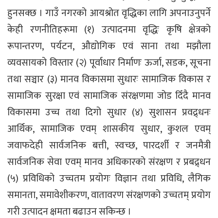
हुनसक्छ । गाउँ नगरको आयश्रोत वृद्धिका लागि अपनाउनुपर्ने
केही रणनीतिहरूमा (१) उत्पादनमा वृद्धिः कृषि क्षेत्रको
रूपान्तरण, पर्यटन, औद्योगिक एवं साना तथा मझौला
व्यवसायको विस्तार (२) पूर्वाधार निर्माणः ऊर्जा, सडक, सूचना
तथा सञ्चार (३) मानव विकासमा सुधारः सामाजिक विकास र
सामाजिक सुरक्षा एवं सामाजिक संरक्षणमा जोड दिँदै मानव
विकासमा उच्च तथा दिगो सुधार (४) सुशासन प्रवद्र्धनः
आर्थिक, सामाजिक एवम् शासकीय सुधार, कुशल एवम्
जवाफदेही सार्वजनिक बत्ती, स्वच्छ, पारदर्शी र जनमैत्री
सार्वजनिक सेवा एवम् मानव अधिकारको संरक्षण र प्रबद्र्धन
(५) प्रविधिको उच्चतम प्रयोगः विज्ञान तथा प्रविधि, लैगिक
समानता, समावेशीकरण, वातावरण संरक्षणको उच्चतम् प्रयोग
गरी उत्पादन क्षमता बढाउन सकिन्छ ।