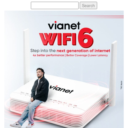
Search
for: