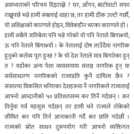
असभ्यताको परिचय दिइराख्ने ? घर, आँगन, बाटोघाटो सफा
राख्नुपर्छ भन्ने हामी सबलाई थाहा छ, तर हामी ठीक उल्टो गर्छौं,
यो अशिक्षाको कारणले होइन, विवेकहीन भएका कारणले हो ।
हामी सबैले जतिबेला पनि भन्ने गरेको यो पनि नेताले बिगा¥यो,
ऊ पनि नेताले बिगा¥यो । के नेतालाई दोष लाउँदैमा नागरिक
हुनुको कर्तव्य पूरा हुन्छ ? के यो देश नेताले मात्र बिगारेका हुन्
त ? यहाँका अन्य पेशा व्यवसायमा संलग्न नागरिक हुन् वा
सर्वसाधारण नागरिकको राज्यप्रति कुनै दायित्व छैन ?
संसारमा विकसित भनिएका देशहरूमा नै नागरिकले राज्यलाई
आफ्नो आम्दानीको ५० प्रतिशतसम्म कर तिर्ने गर्दछन् । कर
तिर्नुमा गर्व महसुस गर्दछन् तर हामी भने राज्यले तोकेको
सीमित कर पनि तिर्न आनाकानी गर्दै कर छलि गर्दछौं ।
राज्यको स्रोत साधन दुरूपयोग गरी आफ्नो व्यक्तिगत