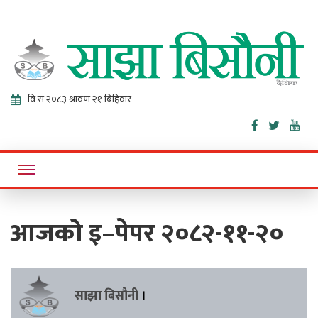
Sajha
Online News Portal
Bisaunee
आजको इ–पेपर २०८२-११-२०
साझा बिसौनी
।