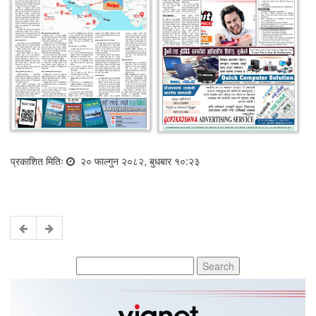
प्रकाशित मितिः
२० फाल्गुन २०८२, बुधबार १०:२३
Search
for: