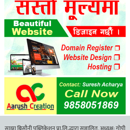
साझा बिसौनी पब्लिकेशन प्रा.लि.द्धारा सञ्चालित, अध्यक्ष: गोपी