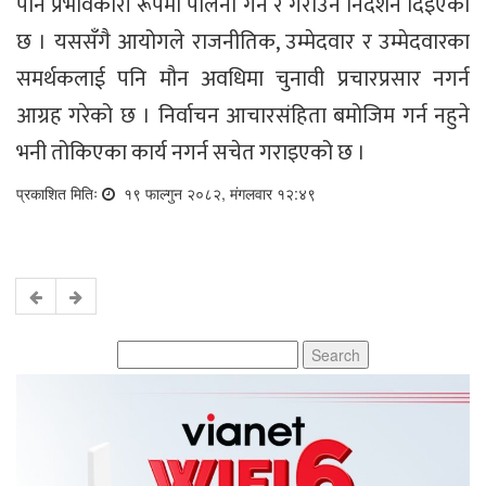
पनि प्रभावकारी रूपमा पालना गर्न र गराउन निर्देशन दिइएको
छ । यससँगै आयोगले राजनीतिक, उम्मेदवार र उम्मेदवारका
समर्थकलाई पनि मौन अवधिमा चुनावी प्रचारप्रसार नगर्न
आग्रह गरेको छ । निर्वाचन आचारसंहिता बमोजिम गर्न नहुने
भनी तोकिएका कार्य नगर्न सचेत गराइएको छ ।
प्रकाशित मितिः
१९ फाल्गुन २०८२, मंगलवार १२:४९
Search
for: