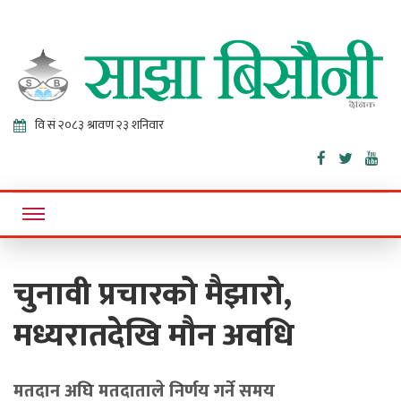
Sajha
Online News Portal
Bisaunee
चुनावी प्रचारको मैझारो,
मध्यरातदेखि मौन अवधि
मतदान अघि मतदाताले निर्णय गर्ने समय