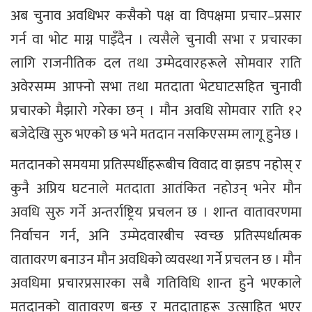
अब चुनाव अवधिभर कसैको पक्ष वा विपक्षमा प्रचार–प्रसार
गर्न वा भोट माग्न पाइँदैन । त्यसैले चुनावी सभा र प्रचारका
लागि राजनीतिक दल तथा उम्मेदवारहरूले सोमवार राति
अवेरसम्म आफ्नो सभा तथा मतदाता भेटघाटसहित चुनावी
प्रचारको मैझारो गरेका छन् । मौन अवधि सोमवार राति १२
बजेदेखि सुरु भएको छ भने मतदान नसकिएसम्म लागू हुनेछ ।
मतदानको समयमा प्रतिस्पर्धीहरूबीच विवाद वा झडप नहोस् र
कुनै अप्रिय घटनाले मतदाता आतंकित नहोउन् भनेर मौन
अवधि सुरु गर्ने अन्तर्राष्ट्रिय प्रचलन छ । शान्त वातावरणमा
निर्वाचन गर्न, अनि उम्मेदवारबीच स्वच्छ प्रतिस्पर्धात्मक
वातावरण बनाउन मौन अवधिको व्यवस्था गर्ने प्रचलन छ । मौन
अवधिमा प्रचारप्रसारका सबै गतिविधि शान्त हुने भएकाले
मतदानको वातावरण बन्छ र मतदाताहरू उत्साहित भएर