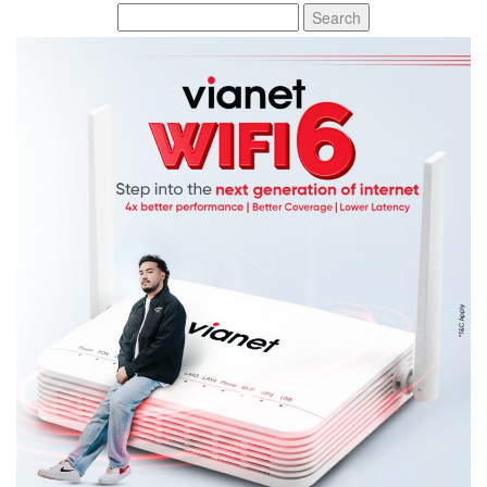
Search
for: