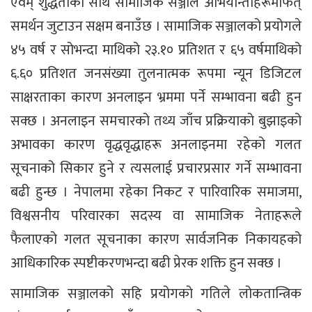
एवम् शुद्धताका साथ सामाजिक सञ्जाल अभियान्ताहरूमार्फत्
समर्थन जुटाउन सक्षम बनाउँछ । सामाजिक सञ्जालको प्रयोगले
४५ वर्ष र सोभन्दा माथिको २३.१० प्रतिशत र ६५ वर्षमाथिको
६.६० प्रतिशत जनसंख्या तुलनात्मक रूपमा न्यून डिजिटल
साक्षरताका कारण अनलाइन भ्रममा पर्ने सम्भावना बढी हुन
सक्छ । अनलाइन समचारको तथ्य जाँच प्रक्रियाको बुझाइको
अभावका कारण वृद्धवृद्धाहरू अनलाइनमा रहेको गलत
सूचनाको सिकार हुने र त्यसलाई प्रचारप्रसार गर्ने सम्भावना
बढी हुन्छ । नेपालमा रहेका निकट र पारिवारिक समाजमा,
विश्वसनीय परिवारका सदस्य वा सामाजिक नेताहरूले
फैलाएको गलत सूचनाका कारण सार्वजनिक निकायहको
आधिकारिक स्पष्टीकरणभन्दा बढी प्रेरक शक्ति हुन सक्छ ।
सामाजिक सञ्जालको सहि प्रयोगको गतिले लोकतान्त्रिक