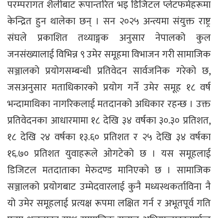
परम्परागत शैलीबाट रूपान्तरित भइ डिजिटल प्लेटफर्महरूमा
केन्द्रित हुन थालेका छन् । सन २०२५ अन्त्यमा संयुक्त राष्ट्र
संघले प्रकाशित तथ्याङ्गक अनुसार नेपालको कुल
जनसंख्यालाई विभिन्न ९ उमेर समूहमा विभाजन गरी सामाजिक
सञ्जालको प्रयोगसम्बन्धी प्रतिवेदन सार्वजनिक गरेको छ,
जसअनुसार मताधिकारको प्रयोग गर्ने उमेर समूह १८ वर्ष
भन्दामाथिका नागरिकलाई मतदानको अधिकार रहन्छ । उक्त
प्रतिवेदनका आधारमामा १८ देखि ३४ वर्षका ३०.३० प्रतिशत,
१८ देखि २४ वर्षका १३.६० प्रतिशत र २५ देखि ३४ वर्षका
१६.७० प्रतिशत युवाहरूले ओगटेको छ । यस समूहलाई
डिजिटल मतदाताका मेरुदण्ड मानिएको छ । सामाजिक
सञ्जालको प्रयोगबाट उम्मेदवारलाई कुनै मध्यस्थकर्ताविना नै
यो उमेर समूहलाई प्रत्यक्ष रूपमा लक्षित गर्न र अभूतपूर्व गति