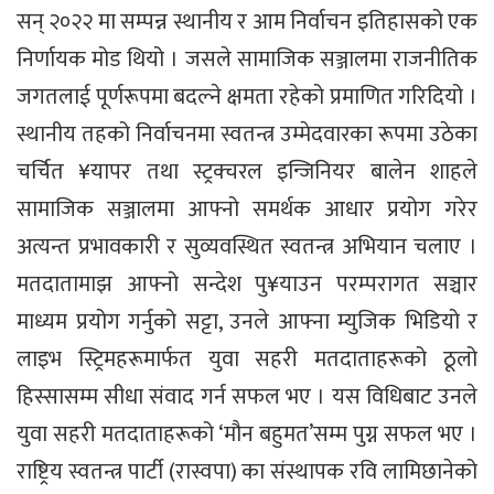
सन् २०२२ मा सम्पन्न स्थानीय र आम निर्वाचन इतिहासको एक
निर्णायक मोड थियो । जसले सामाजिक सञ्जालमा राजनीतिक
जगतलाई पूर्णरूपमा बदल्ने क्षमता रहेको प्रमाणित गरिदियो ।
स्थानीय तहको निर्वाचनमा स्वतन्त्र उम्मेदवारका रूपमा उठेका
चर्चित ¥यापर तथा स्ट्रक्चरल इन्जिनियर बालेन शाहले
सामाजिक सञ्जालमा आफ्नो समर्थक आधार प्रयोग गरेर
अत्यन्त प्रभावकारी र सुव्यवस्थित स्वतन्त्र अभियान चलाए ।
मतदातामाझ आफ्नो सन्देश पु¥याउन परम्परागत सञ्चार
माध्यम प्रयोग गर्नुको सट्टा, उनले आफ्ना म्युजिक भिडियो र
लाइभ स्ट्रिमहरूमार्फत युवा सहरी मतदाताहरूको ठूलो
हिस्सासम्म सीधा संवाद गर्न सफल भए । यस विधिबाट उनले
युवा सहरी मतदाताहरूको ‘मौन बहुमत’सम्म पुग्न सफल भए ।
राष्ट्रिय स्वतन्त्र पार्टी (रास्वपा) का संस्थापक रवि लामिछानेको