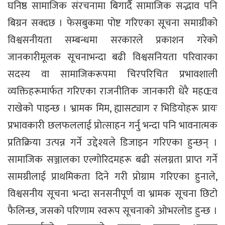
घनिष्ठ सामाजिक संरचनामा बिगार्दै सामाजिक सद्भाव पनि
बिग्रन सक्दछ । फेसबुकमा पोष्ट गरिएका सूचना समाग्रीको
विश्वसनीयता सम्बन्धमा सरकारले प्रकाशन गरेको
जानकारीमूलक सूचनाभन्दा बढी विश्वसनियता परिवारका
सदस्य वा सामाजिकरूपमा चिरपरिचित प्रभावशाली
व्यक्तिहरूमार्फत गरिएका राजनीतिक जानकारी धेरै महŒव
राखेको पाइन्छ । भ्रामक मिम, ह्यासट्याग र भिडियोहरू प्रायः
प्रभावकारी छलफललाई प्रोत्साहन गर्नु भन्दा पनि भावनात्मक
प्रतिक्रिया उत्पन्न गर्ने उद्देश्यले डिजाइन गरिएका हुन्छन् ।
सामाजिक सञ्जालका एल्गोरिदमहरू बढी संलग्नता प्राप्त गर्ने
सामग्रीलाई प्राथमिकता दिने गरी प्रोग्राम गरिएका हुनाले,
विश्वसनीय सूचना भन्दा सनसनीपूर्ण वा भ्रामक सूचना छिटो
फैलिन्छ, जसको परिणाम स्वरूप सूचनाको ओभरलोड हुन्छ ।