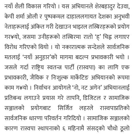
नयाँ शैली विकास गरियो । यस अभियानले शेरबहादुर देउवा,
केपी शर्मा ओली र पुष्पकमल दाहाललगायत देशका अनुभवी
नेताहरूलाई अंकित गरी देखाउन भाइरल तस्बिरहरूको प्रयोग
गर¥यो, जसमा उनीहरूको तस्बिरमा रातो ‘ह्’ चिह्न लगाएर
विरोध गरिएको थियो । यो नकारात्मक सन्देशले सार्वजनिक
मतलाई ‘नयाँ अनुहार’को मागमा बदल्न प्रभावकारी भयो ।
जसले गर्दा राष्ट्रिय स्वतन्त्र पार्टी (रास्वपा) का लागि एक
प्रभावकारी, जैविक र निःशुल्क मार्केटिङ अभियानको रूपमा
काम ग¥यो । निर्वाचन आयोगले ‘नो, नट अगेन’ अभियानलाई
प्रतिबन्ध लगाउने प्रयास गरे तापनि, डिजिटल र सामाजिक
सञ्जालको प्रयोगबाट सिर्जित लहरले रास्वपाप्रतिको
सार्वजनिक धारणा परिवर्तन गरिदियो । सामाजिक सञ्जालको
कारण रास्वपा स्थापनाको ६ महिनामै संसद्को चौथो ठूलो