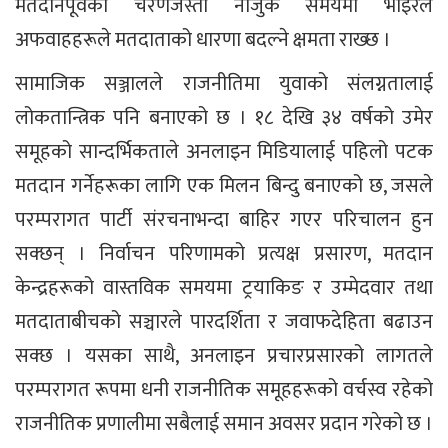
मतदानपूर्वको चरणजस्तो नाजुक समयमा भाइरल
अफवाहहरूले मतदाताको धारणा बदल्ने क्षमता राख्छ ।
सामाजिक सञ्जालले राजनीतिमा युवाको संलग्नतालाई
लोकतान्त्रिक पनि बनाएको छ । १८ देखि ३४ वर्षको उमेर
समूहको सान्दर्भिकताले अनलाइन मिडियालाई पहिलो पटक
मतदान गर्नेहरूका लागि एक मिलन बिन्दु बनाएको छ, जसले
परम्परागत पार्टी संरचनाभन्दा बाहिर गएर परिचालन हुन
सक्छन् । निर्वाचन परिणामको प्रत्यक्ष प्रसारण, मतदान
केन्द्रहरूको वास्तविक समयमा ट्रयाकिङ र उम्मेदवार तथा
मतदाताबीचको सञ्चारले पारदर्शिता र जवाफदेहिता बढाउन
सक्छ । यसका साथै, अनलाइन प्रचारप्रसारको लागतले
परम्परागत रूपमा धनी राजनीतिक समूहहरूको वर्चस्व रहेको
राजनीतिक प्रणालीमा सबैलाई समान अवसर प्रदान गरेको छ ।