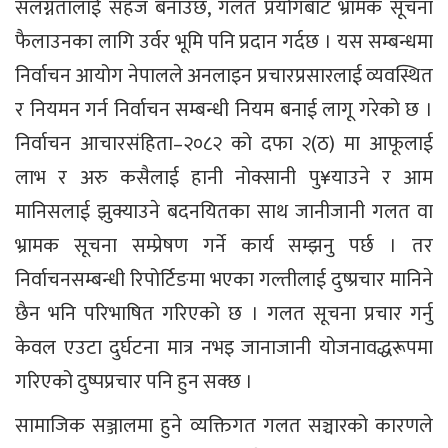
संलग्नतालाई सहज बनाउँछ, गलत प्रयोगबाट भ्रामक सूचना
फैलाउनका लागि उर्वर भूमि पनि प्रदान गर्दछ । यस सम्बन्धमा
निर्वाचन आयोग नेपालले अनलाइन प्रचारप्रसारलाई व्यवस्थित
र नियमन गर्न निर्वाचन सम्बन्धी नियम बनाई लागू गरेको छ ।
निर्वाचन आचारसंहिता–२०८२ को दफा २(ठ) मा आफूलाई
लाभ र अरु कसैलाई हानी नोक्सानी पु¥याउने र आम
मानिसलाई झुक्याउने बदनयितका साथ जानीजानी गलत वा
भ्रामक सूचना सम्प्रेषण गर्ने कार्य सम्झनु पर्छ । तर
निर्वाचनसम्बन्धी रिपोर्टिङमा भएका गल्तीलाई दुष्प्रचार मानिने
छैन भनि परिभाषित गरिएको छ । गलत सूचना प्रचार गर्नु
केवल एउटा दुर्घटना मात्र नभइ जानाजानी योजनावद्धरूपमा
गरिएको दुष्पप्रचार पनि हुन सक्छ ।
सामाजिक सञ्जालमा हुने व्यक्तिगत गलत सञ्चारको कारणले