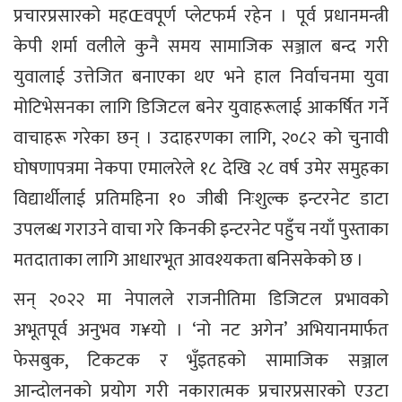
प्रचारप्रसारको महŒवपूर्ण प्लेटफर्म रहेन । पूर्व प्रधानमन्त्री
केपी शर्मा वलीले कुनै समय सामाजिक सञ्जाल बन्द गरी
युवालाई उत्तेजित बनाएका थए भने हाल निर्वाचनमा युवा
मोटिभेसनका लागि डिजिटल बनेर युवाहरूलाई आकर्षित गर्ने
वाचाहरू गरेका छन् । उदाहरणका लागि, २०८२ को चुनावी
घोषणापत्रमा नेकपा एमालरेले १८ देखि २८ वर्ष उमेर समुहका
विद्यार्थीलाई प्रतिमहिना १० जीबी निःशुल्क इन्टरनेट डाटा
उपलब्ध गराउने वाचा गरे किनकी इन्टरनेट पहुँच नयाँ पुस्ताका
मतदाताका लागि आधारभूत आवश्यकता बनिसकेको छ ।
सन् २०२२ मा नेपालले राजनीतिमा डिजिटल प्रभावको
अभूतपूर्व अनुभव ग¥यो । ‘नो नट अगेन’ अभियानमार्फत
फेसबुक, टिकटक र भुँइतहको सामाजिक सञ्जाल
आन्दोलनको प्रयोग गरी नकारात्मक प्रचारप्रसारको एउटा