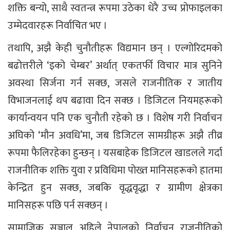
शक्ति बन्यो, साथै स्वतन्त्र रूपमा उठेका धेरै उच्च प्रोफाइलका
उम्मेदवारहरू निर्वाचित भए ।
तथापि, अझै केही चुनौतीहरू विद्यमान छन् । एल्गोरिदमको
बढोत्तरीले ‘इको चेम्बर’ अर्थात् एकतर्फी विचार मात्र सुनिने
अवस्था सिर्जना गर्न सक्छ, जसले राजनीतिक र जातीय
विभाजनलाई थप बढावा दिन सक्छ । डिजिटल नियमहरूको
कार्यान्वयन पनि एक चुनौती रहेको छ । विशेष गरी निर्वाचन
अघिको ‘मौन अवधि’मा, जब डिजिटल सामग्रीहरू अझै तीव्र
रूपमा फैलिरहेका हुन्छन् । यसबाहेक डिजिटल खाडलले गर्दा
राजनीतिक शक्ति युवा र प्रविधिमा पोख्त मानिसहरूको हातमा
केन्द्रित हुन सक्छ, जबकि वृद्धवृद्धा र ग्रामीण क्षेत्रका
मानिसहरू पछि पर्न सक्छन् ।
सामाजिक सञ्जाल अहिले नेपालको निर्वाचन राजनीतिको