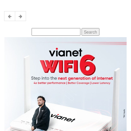
Search
for: