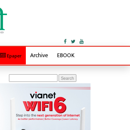
Archive
EBOOK
Epaper
Search
for: