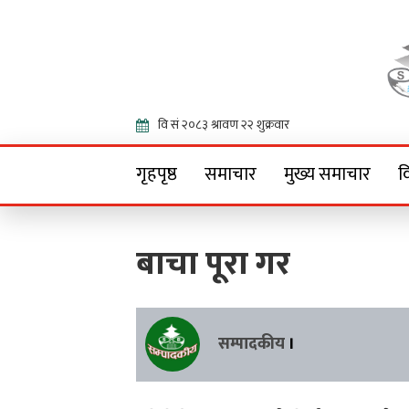
Onlin
गृहपृष्ठ
समाचार
मुख्य समाचार
व
बाचा पूरा गर
सम्पादकीय
।