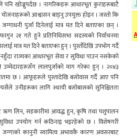
ले पनि खोज्नुपर्दछ । नागरिकहरू आधारभूत कुराहरूबाटै
्षी योजनाहरूको आश्वासन बाड्नु उपयुक्त होइन । जस्तो कि
 जग्गाधनी पुर्जा दिनेलाई मात्र मत दिने बताएका छन् ।
गुन २१ गते हुने प्रतिनिधिसभा सदस्यको निर्वाचनमा
लाई मात्र मत दिने बताएका हुन् । पुस्तौंदेखि उपभोग गर्दै
ण नहुँदा राज्यका आधारभूत सेवा र सुविधा पाउन नसकेको
ने उम्मेदारहरूसँग लालपुर्जाको माग गरेका हुन् । २०४३
 हातमा छ । आफूहरूले पुस्तादेखि बसोवास गर्दै आए पनि
त्यसैले उनीहरूका लागि स्थायी बसोबासको सुनिश्चितता
थाबाट ऋण लिन, सहकारीमा आवद्ध हुन, कृषि तथा पशुपालन
वा सुविधा उपयोग गर्न कठिनाइ भइरहेको छ । विशेषगरी
रू जग्गाको कानुनी स्वामित्व अभावकै कारण अवसरबाट