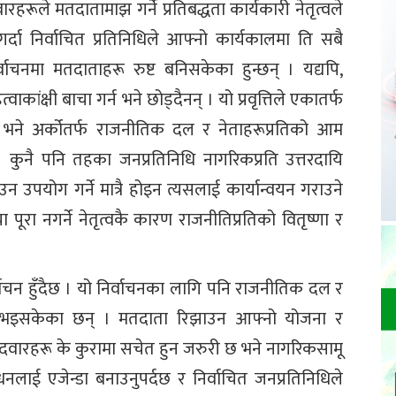
रहरूले मतदातामाझ गर्ने प्रतिबद्धता कार्यकारी नेतृत्वले
गर्दा निर्वाचित प्रतिनिधिले आफ्नो कार्यकालमा ति सबै
निर्वाचनमा मतदाताहरू रुष्ट बनिसकेका हुन्छन् । यद्यपि,
ाकांक्षी बाचा गर्न भने छोड्दैनन् । यो प्रवृत्तिले एकातर्फ
भने अर्कोतर्फ राजनीतिक दल र नेताहरूप्रतिको आम
कुनै पनि तहका जनप्रतिनिधि नागरिकप्रति उत्तरदायि
न उपयोग गर्ने मात्रै होइन त्यसलाई कार्यान्वयन गराउने
चा पूरा नगर्ने नेतृत्वकै कारण राजनीतिप्रतिको वितृष्णा र
वाचन हुँदैछ । यो निर्वाचनका लागि पनि राजनीतिक दल र
रिय भइसकेका छन् । मतदाता रिझाउन आफ्नो योजना र
्मेदवारहरू के कुरामा सचेत हुन जरुरी छ भने नागरिकसामू
लाई एजेन्डा बनाउनुपर्दछ र निर्वाचित जनप्रतिनिधिले