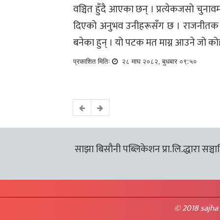
वञ्चित हुँदै आएका छन् । प्रत्येकजसो चुनावमा
दिएको अनुभव उनीहरूसँग छ । राजनीतक 
बनेका हुन् । यो पटक मत माग्न आउने जो कोहीलाई
प्रकाशित मितिः
२८ माघ २०८२, बुधबार ०९:५०
साझा बिसौनी पब्लिकेशन प्रा.लि.द्धारा सञ्चालि
© 2018 sajha 