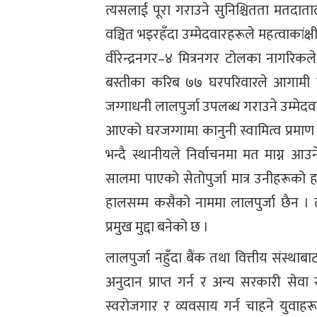
त्यसलाई पूरा गराउने सुनिश्चितता मतदाता
वञ्चित भइरहँदा उम्मेदवारहरूले महत्वाकांक
वीरेन्द्रनगर–४ मित्रनगर टोलका नागरिकले
बस्तीका करिब ७७ घरपरिवारले आगामी फा
जग्गाधनी लालपुर्जा उपलब्ध गराउने उम्मेदवार
आएको घरजग्गामा कानुनी स्वामित्व प्रमा
भन्दै स्थानीयले निर्वाचनमा मत माग्न आउ
सालमा पाएको सेतोपुर्जा मात्र उनीहरूको
हालसम्म कसैको नाममा लालपुर्जा छैन । 
प्रमुख मुद्दा बनेको छ ।
लालपुर्जा नहुँदा बैंक तथा वित्तीय संस्
अनुदान प्राप्त गर्न र अन्य सरकारी से
स्वरोजगार र व्यवसाय गर्न चाहने युवाह