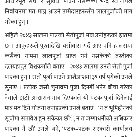
आधारभूत सेवा र सुविधा पाउन नसकेको भन्दै स्थानीयले
निर्वाचनमा मत माग्न आउने उम्मेदारहरूसँग लालपुर्जाको माग
गरेका हुन् ।
अहिले २०४३ सालमा पाएको सेतोपुर्जा मात्र उनीहरूको हातमा
छ । आफुहरूले पुस्तादेखि बसोबास गर्दै आए पनि हालसम्म
कसैको नाममा लालपुर्जा प्राप्त गर्न नसकेको बस्तीका
दलबहादुर विश्वकर्माले बताए । २०४३ सालमा उनले सेतो पुर्जा
पाएका हुन् । रातो पुर्जा पाउने आशैआशमा ३९ वर्ष पुगेको उनले
सुनाए । प्रत्येक जसो चुनावमा पुर्जा दिन्छौँ भनेर बाँचा गरेका
नेताले झुटो आश्वासन मात्र दिएकाले यो पटक पुर्जा दिनेलाई
मात्र मत दिने योजना बनाइएको उनले बताए । ‘न त भूमिहीनको
सूचीमा समावेश हुन सकेका छाँै, न त जग्गाधनीको अधिकार
पाएका नै छौँ’ उनले भने, ‘पटक–पटक सरकारी कार्यालय