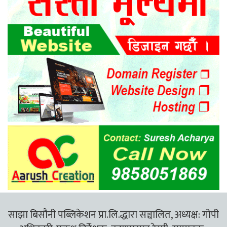
साझा बिसौनी पब्लिकेशन प्रा.लि.द्धारा सञ्चालित, अध्यक्ष: गोपी