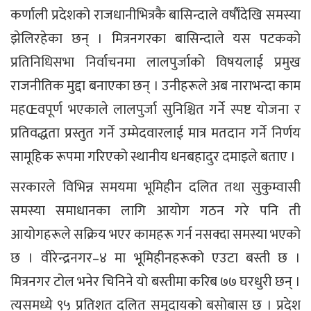
कर्णाली प्रदेशको राजधानीभित्रकै बासिन्दाले वर्षाैंदेखि समस्या
झेलिरहेका छन् । मित्रनगरका बासिन्दाले यस पटकको
प्रतिनिधिसभा निर्वाचनमा लालपुर्जाको विषयलाई प्रमुख
राजनीतिक मुद्दा बनाएका छन् । उनीहरूले अब नाराभन्दा काम
महŒवपूर्ण भएकाले लालपुर्जा सुनिश्चित गर्ने स्पष्ट योजना र
प्रतिवद्धता प्रस्तुत गर्ने उम्मेदवारलाई मात्र मतदान गर्ने निर्णय
सामूहिक रूपमा गरिएको स्थानीय धनबहादुर दमाइले बताए ।
सरकारले विभिन्न समयमा भूमिहीन दलित तथा सुकुम्वासी
समस्या समाधानका लागि आयोग गठन गरे पनि ती
आयोगहरूले सक्रिय भएर कामहरू गर्न नसक्दा समस्या भएको
छ । वीरेन्द्रनगर–४ मा भूमिहीनहरूको एउटा बस्ती छ ।
मित्रनगर टोल भनेर चिनिने यो बस्तीमा करिब ७७ घरधुरी छन् ।
त्यसमध्ये ९५ प्रतिशत दलित समुदायको बसोबास छ । प्रदेश