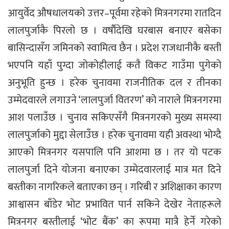
आयुर्वेद औषधालयको उत्तर–पूर्वमा रहेको मित्रनगरमा रातदिन
लालपुर्जाकै पिरलो छ । वर्षाैंदेखि घरबास बनाएर बसेका
बासिन्दासँग जमिनको स्वामित्व छैन । प्रदेश राजधानीकै बस्ती
भएपनि यहाँ पुग्दा जोकोहीलाई कतै विकट गाउँमा पुगेको
अनुभूति हुन्छ । हरेक चुनावमा राजनीतिक दल र तीनका
उम्मेदवारले लगाउने ‘लालपुर्जा वितरण’ को नाराले मित्रनगरमा
आश पलाउँछ । चुनाव सकिएसँगै मित्रनगरको मुख्य समस्या
लालपुर्जाको मुद्दा सेलाउँछ । हरेक चुनावमा यही अवस्था भोग्दै
आएको मित्रनगर यसपालि पनि आशमा छ । तर यो पटक
लालपुर्जा दिने योजना बनाएका उम्मेदवारलाई मात्र मत दिने
बस्तीका नागरिकले बताएका छन् । गरिबी र अशिक्षाका कारण
आश्वासन बाँडेर भोट प्रभावित पार्न सकिने देखेर नेताहरूले
मित्रनगर बस्तीलाई ‘भोट बैंक’ का रूपमा मात्रै हेर्ने गरेको