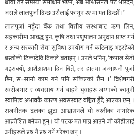
धायौँ तर समस्या समाधान भएन, अब आश्वासनले पेट भरिँदैन,
जसले लालपुर्जा दिन्छ उसैलाई फागुन २१ मा मत दिन्छौँ ।’
लालपुर्जा नहुँदा बैँक तथा वित्तीय संस्थाबाट ऋण लिन,
सहकारीमा आवद्ध हुन, कृषि तथा पशुपालन अनुदान प्राप्त गर्न
र अन्य सरकारी सेवा सुविधा उपयोग गर्न कठिनाइ भइरहेको
बस्तीकी टिकादेवि विकले बताइन् । उनले भनिन्, ‘कपाल सेतो
भइसक्यो, आशैआशमा दिन बिते, तर हातमा जग्गाधनी पुर्जा
छैन, स–सानो काम गर्न पनि सकिएको छैन ।’ विशेषगरी
स्वरोजगार र व्यवसाय गर्न चाहने युवाहरू जग्गाको कानुनी
स्वामित्व अभावकै कारण अवसरबाट वञ्चित हुँदै आएका छन् ।
राजनीतक दलका झुटा आश्वासनले यो बस्तीका नागरिक
आक्रोशित बनेका हुन् । यो पटक मत माग्न आउने जो कोहीलाई
उनीहरूले प्रश्न नै प्रश्न गर्ने गरेका छन् ।