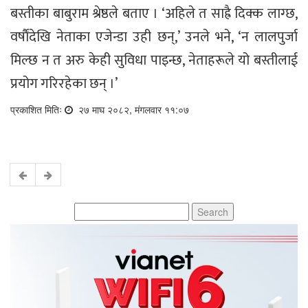
बस्तीका बाबुराम श्रेष्ठले बताए । ‘अहिले त साह्रै दिक्क लाग्छ,
वर्षाैंदेखि नेताका एजेन्डा उही छन्,’ उनले भने, ‘न लालपुर्जा
मिल्छ न त अरु केही सुविधा पाइन्छ, नेताहरूले यो बस्तीलाई
प्रयोग गरिरहेका छन् ।’
प्रकाशित मितिः
२७ माघ २०८२, मंगलवार ११:०७
Search
for: