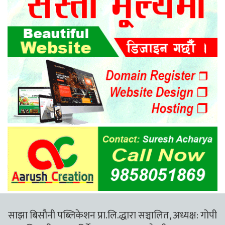
साझा बिसौनी पब्लिकेशन प्रा.लि.द्धारा सञ्चालित, अध्यक्ष: गोपी