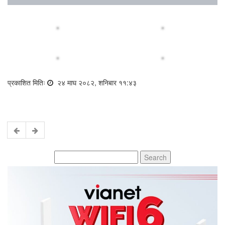
प्रकाशित मितिः
२४ माघ २०८२, शनिबार ११:४३
Search
for: