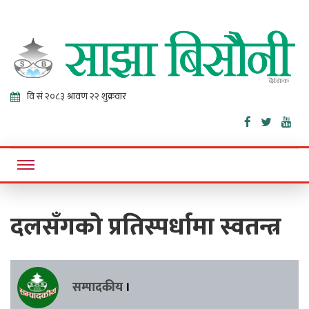
Sajha
Online News Portal
Bisaunee
दलसँगको प्रतिस्पर्धामा स्वतन्त्र
सम्पादकीय
।