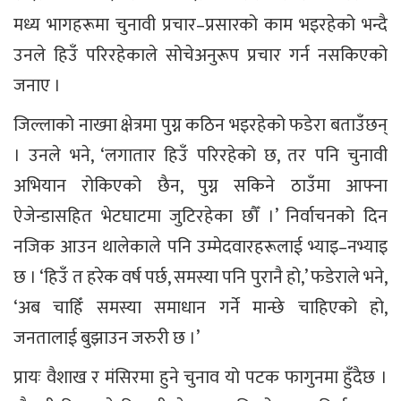
मध्य भागहरूमा चुनावी प्रचार–प्रसारको काम भइरहेको भन्दै
उनले हिउँ परिरहेकाले सोचेअनुरूप प्रचार गर्न नसकिएको
जनाए ।
जिल्लाको नाख्मा क्षेत्रमा पुग्न कठिन भइरहेको फडेरा बताउँछन्
। उनले भने, ‘लगातार हिउँ परिरहेको छ, तर पनि चुनावी
अभियान रोकिएको छैन, पुग्न सकिने ठाउँमा आफ्ना
ऐजेन्डासहित भेटघाटमा जुटिरहेका छौँ ।’ निर्वाचनको दिन
नजिक आउन थालेकाले पनि उम्मेदवारहरूलाई भ्याइ–नभ्याइ
छ । ‘हिउँ त हरेक वर्ष पर्छ, समस्या पनि पुरानै हो,’ फडेराले भने,
‘अब चाहिँ समस्या समाधान गर्ने मान्छे चाहिएको हो,
जनतालाई बुझाउन जरुरी छ ।’
प्रायः वैशाख र मंसिरमा हुने चुनाव यो पटक फागुनमा हुँदैछ ।