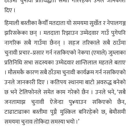
ठाउँमा चुनावी प्रतिवद्धता समेत गरिरहेको उनले जानकारी
दिए ।
हिमाली बस्तीका कैयौँ मतदाता यो समयमा सुर्खेत र नेपालगञ्ज
झरिसकेका छन् । मतदाता रिझाउन उम्मेदवार गाउँ पुगेपनि
नागरिक सबै गाउँमा छैनन् । सहज तरिकाले सबै ठाउँमा
चुनावी प्रचार–प्रसार गर्न नसकिएको नेकपा (एमाले) जुम्लाका
प्रतिनिधि सभा सदस्यका उम्मेदवार शान्तिलाल महतले बताए
। मौसमकै कारण सबै ठाँउमा चुनावी कार्यक्रम गर्न नसकिएको
उनले जानकारी दिए । कतिपय स्थानमा बाटो अवरुद्ध बनेको
छ भने टेलिफोनले समेत काम गरेको छैन । उनले भने, ‘सबै
जनतामाझ चुनावी ऐजेन्डा पु¥याउन सकिएको छैन,
टाढाटाढाका बस्तीमा पुग्नै मुश्किल बनिरहेको छ, बेमौसमी
समयमा चुनाव तोकिदा समस्या भयो ।’