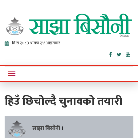
Sajha
Online News Portal
Bisaunee
हिउँ छिचोल्दै चुनावको तयारी
साझा बिसौनी
।