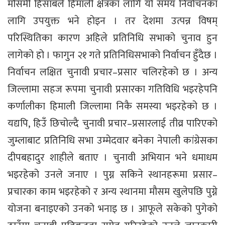
मौसमी हिसाबले हिमाली क्षेत्रका लागि यो समय निर्वाचनका
लागि उपयुक्त भने होइन । तर देशमा उत्पन्न विषम्
परिस्थितिका कारण अहिले प्रतिनिधि सभाको चुनाव हुन
लागेको हो । फागुन २१ गते प्रतिनिधिसभाको निर्वाचन हुँदैछ ।
निर्वाचन लक्षित चुनावी प्रचार–प्रसार चलिरहेको छ । अन्य
जिल्लामा सहज रूपमा चुनावी प्रसारका गतिविधि भइरहेपनि
कर्णालीका हिमाली जिल्लामा निकै समस्या भइरहेको छ ।
यद्यपि, हिउँ छिचोल्दै चुनावी प्रचार–प्रसारलाई तीव्र पारिएको
जुम्लाबाट प्रतिनिधि सभा उम्मेदवार बनेका नेपाली कांग्रेसका
दीपबहादुर शाहीले बताए । चुनावी अभियान भने धमाधम
भइरहेको उनले जनाए । पुग्न सकिने स्थानहरूमा प्रसार–
प्रचारका काम भइरहेको र अन्य स्थानमा मौसम खुलेपछि पुग्ने
योजना बनाइएको उनको भनाइ छ । आफूले सकेको पुगेको