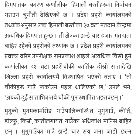
हिमपातका कारण कर्णालीका हिमाली बस्तीहरूमा निर्वाचन
गराउन चुनौती देखिएको छ । प्रदेश प्रहरी कार्यालयको
तथ्यांकअनुसार उच्च हिमाली बस्तीका २० वटा मतदान केन्द्रमा
अत्यधिक हिमपात हुन्छ । ती क्षेत्रका झन्डै चार हजार मतदाता
बाहिर रहेको प्रहरीको तथ्यांक छ । प्रदेश प्रहरी कार्यालयका
प्रवक्ता वरिष्ठ उपरीक्षक रामप्रकाश शाहले अत्यधिक चिसो हुने
कर्णालीका दश वटा प्रहरीचौकी कार्तिक दोस्रो सातादेखि
जिल्ला प्रहरी कार्यालयमै विस्थापित भएको बताए । ‘ती
चौकीहरू गाउँ फर्काउन पहल थालिएको छ,’ उनले भने,
‘अबको दुई साताभित्र सबै चौकी पुनःस्र्थापित भइसक्छन् ।’
मुगुको मुगमकार्मारोङ गाउँपालिकास्थित मुगुगाउँ, कीर्ति,
डोल्फु, किम्री, कार्तीलगायत गाउँका अधिकांश मानिस बाहिर
छन् । मुगुगाउँका मात्रै झन्डै चार सय जना जाडो छल्न