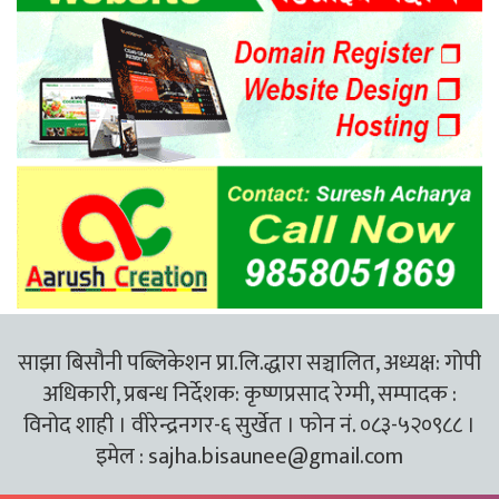
साझा बिसौनी पब्लिकेशन प्रा.लि.द्धारा सञ्चालित, अध्यक्ष: गोपी
अधिकारी, प्रबन्ध निर्देशक: कृष्णप्रसाद रेग्मी, सम्पादक :
विनोद शाही । वीरेन्द्रनगर-६ सुर्खेत । फोन नं. ०८३-५२०९८८ ।
इमेल :
sajha.bisaunee@gmail.com