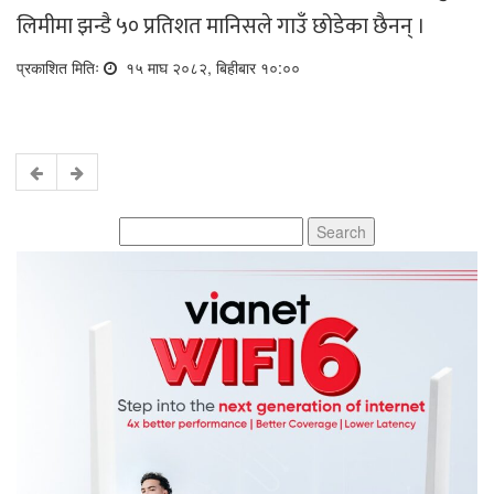
लिमीमा झन्डै ५० प्रतिशत मानिसले गाउँ छोडेका छैनन् ।
प्रकाशित मितिः
१५ माघ २०८२, बिहीबार १०:००
Search
for: