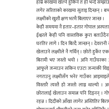
हाम्रै काखमा खेल्ने हुर्किने त हो भन्दै सम्
लगेर सरिताको काखमा सुताइ दिन्छन् । बच्च
लक्ष्मीको खुशी क्षण भरमै बिलाएर जान्छ ।
केही समयमा नै हतार–हतार गोपाल अस्पताल आ
ईश्वरले केही पनि वास्तविक कुरा बताउँदै
घरतिर लागे । दिन बित्दै जान्छन् । देवरान
खेलाउने लक्ष्मीले नै गर्थिन् । छोरो हुर्
बिरामी भए जस्तो भयो । अनि गाउँघरका 
आफूले जन्माउन सकिन एउटा जन्माकी थिइ 
नगराउनु लक्ष्मीसँग भनेर गाउँका आइमाइले
विस्तारै त्यस्तै हो जस्तो लाग्न थाल्यो 
छोरालाई खेलाउन समात्न पनि दिइनन् । गोपा
रहन्न । दिदीको आँखा लागेर अस्तितिर बिर