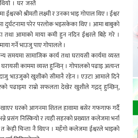
ियो । घर जस्तै
ा ईश्वरको श्रीमती लक्ष्मी र उनका भाइ गोपाल थिए । ईश्वर
आमा दुर्घटनामा परेर परलोक भइसकेका थिए । आमा बाबुको
चाहा तथा आमाको माया कमी हुन नदिन ईश्वरले बिहे गरे ।
माया गर्ने भाउजु पाए गोपालले ।
न्य समयमा सामाजिक कार्य तथा घरायसी कार्यमा व्यस्त
था घरायसी काममा व्यस्त हुन्थिन् । गोपालको पढाइ अत्यन्त
 दाजु भाउजुको खुशीको सीमानै रहेन । एउटा आमाले दिने
ो पढाइमा राम्रो सफलता देखेर खुशीले गद्गद् हुन्छिन्,
ा खाएर घरको आगनमा शितल हावामा बसेर गफगाफ गर्दै
ने प्रसंग निस्कियो र त्यही सहरको प्रख्यात कलेजमा भर्ना
चको त केही चिन्ता नै थिएन । महँगो कलेजमा ईश्वरले भाइको