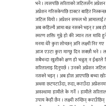
भने । त्यसपछि सरिताको जटिलसँग अप्रेशन
अप्रेशन गरिसकेपछि डाक्टर बाहिर निस्कन्छ
जटिल थियो । अप्रेशन सफल भो आमालाई त ब
अब कहिल्यै आमा बन्न नसक्ने भइन् र अब ह
स्मरण शक्ति गुम्ने हो की ज्यान तल माथि हु
मनमा धेरै कुरा सोच्छन् अनि लक्ष्मी निर गए 
आज एउटा कुरा माग्छु दिन सक्छौ भने । ल
सबैभन्दा खुशीको क्षण हो भन्नुस् न ईश्वरले
सरितालाइ दिनुपर्छ । उनको अप्रेशन जटिल
नसक्ने भइन् । अब होस आएपछि बच्चा खोज्द
अथवा छटपटाउँदा, रुदा, कराउँदा अप्रेशनमा
अवस्थामा हामीले के गर्ने । हामीले सरिताला
उपाय केही छैन । लक्ष्मी रुन्छिन् कराउँछिन