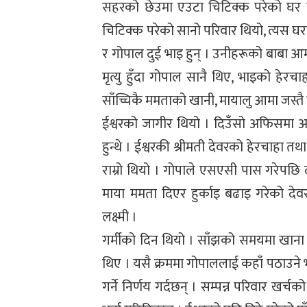
सहरको छेउमा एउटा चिटिक्क परेको घर थ
चिटिक्क परेको सानो परिवार थियो, त्यस घरम
र गोपाल दुई भाइ हुन् । उनीहरूको बाबा 
मृत्यु हुँदा गोपाल सानै थिए, भाइको हेर
साँच्चिकै ममताको खानी, मायालु आमा जस्तै 
ईश्वरको जागीर थियो । दिउँसो अफिसमा अ
हुन्थे । ईश्वरकी श्रीमती देवरको हेरचाहा त
राम्रो थियो । गोपाले एसएसी पास गरेपछि
माया ममता दिएर हुर्काइ बढाइ गरेको देवरक
लक्ष्मी ।
गर्मीको दिन थियो । साँझको समयमा खान
थिए । यसै क्रममा गोपाललाई कहाँ पठाउने भन्
गर्ने निर्णय गर्दछन् । सम्पन्न परिवार खर्