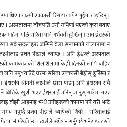
मा थिए । लक्ष्मी एक्कासी रिंगटा लागेर भुइँमा लड्छिन् ।
ाए । अस्पतालमा जाँचपछि उनी गर्भिणी भएको कुरा बताए
क महिना पछि सरिता पनि गर्भवती हुन्छिन् । अब ईश्वरको
का सबै सदस्यहरू जन्मिने बेला सन्तानको कल्पनामा नै
क्ष्मीलाइ प्रशब पीडाले च्याप्छ । अनि ईश्वरले अस्पताल
ागीरको कामकाजको शिलशिलामा केही दिनको लागि बाहिर
ाल लगि नपु¥याउँदै घरमा सरिता एक्कासी बेहोस् हुन्छिन् र
 ईश्वरकी श्रीमती लक्ष्मीले छोरा पाइन् अनि ईश्वरको सबै
उने बित्तिकै खुशी भएर ईश्वरलाई भनिन् जानुस् गाउँमा गएर
मलाइ बाँझी आइमाइ भन्थे उनीहरूको कानमा पर्ने गरी भन्दै
 समय नपुग्दै प्रशव पीडाले च्यापेको थियो । सरितालाई
टमा नै मरेको छ । त्यसैले अप्रेशन गर्नुपर्छ भनेर डक्टरले