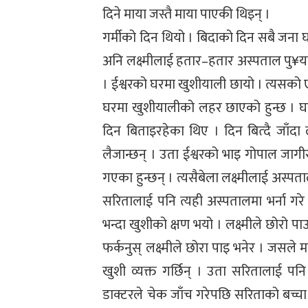
दिने माया जस्तै माया पाएकी थिइन् ।
गर्मीको दिन थियो । बिदाको दिन सबै जना घर
अनि लक्ष्मीलाई हतार–हतार अस्पताल पु¥य
। ईश्वरको घरमा खुशीयाली छायो । त्यसको ए
घरमा खुशीयालीको लहर छाएको हुन्छ । घर
दिन बिताइरहेका थिए । दिन बित्दै जाँदा ल
लैजान्छन् । उता ईश्वरको भाइ गोपाल ज
गएका हुन्छन् । त्यसैबेला लक्ष्मीलाई अस्पत
सरितालाई पनि त्यही अस्पतालमा भर्ना गरे ।
भन्दा खुशीको क्षण भयो । लक्ष्मीले छोरो पा
फर्कनुस् लक्ष्मीले छोरा पाइ भनेर । जसले 
खुशी व्यक्त गर्छिन् । उता सरितालाई पनि
डाक्टरले चेक जाँच गरेपछि सरिताको बच्चा पे