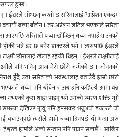
 सफल हुन्छ ।
न् । ईश्वरले सोध्छन् कस्तो छ सरितालाई ?अप्रेशन एकदम
चायौं बच्चा बाँचेन । तर अप्रेशन जटिल भएकाले सरिता
ोस आएपछि सरिताले बच्चा खोज्छिन् बच्चा नपाउँदा उनको
ने होकी भन्ने डर छ भनेर डाक्टरले भने । त्यसपछि ईश्वरले
। लक्ष्मी छोरालाई खेलाइ रहेकी थिइन् । ईश्वरले लक्ष्मीलाई
क्ष्मीले पनि भनिन् आज मेरो छोरो जन्मेको छ । जीवनको
 निराश हुँदै उता सरिताको अवस्थालाई बताउँदै हाम्रो छोरो
 भएकाले बच्चा पनि बाँचेन र अब उनि कहिल्यै आमा बन्न
ा नभएको कुरा थाहा पाइन् भने उनको स्मरण शक्ति गुम्ने
 समस्या देखिएर मृत्यु पनि हुनसक्छ भन्नुभयो डक्टरले यो
ई बचाउनुपर्छ त्यसैले हाम्रो बच्चा दिनुपर्छ यो भन्दा अरु
् । ईश्वरले हामीले अर्को सन्तान पनि पाउन सक्छौं । आखिर