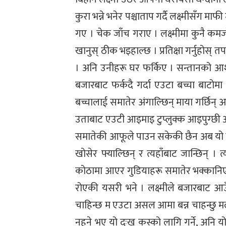
कुरा भन्ने भनेर पश्चाताप गर्दै लक्ष्मीसँग 
गए । चेक जाँच गराए । लक्ष्मीमा कुनै कम
खानुस् ठीक भइहाल्छ । प्रतिक्षा गर्नुहोस् 
। अनि उनीहरू घर फर्किए । सन्तानको आश
बजारबाट फर्कदै गर्दा एउटा बच्चा बाटोमा 
बच्चालाई समातेर अंगाल्छिन् माया गर्छिन्
उताबाट एउटी आइमाइ टुप्लुक्क आइपुग्छी अन
समातेकी आफूले पाउन सकेकी छैन अब यो बाबु
खोसेर फ्याल्छिन् र त्यहाँबाट जान्छिन् । 
कोठामा आएर गुडियाहरू समातेर भक्कानिएर र
रोएकी यसरी भने । लक्ष्मीले बजारबाट आ
चाहिन्छ म एउटा असल आमा बन्न चाहन्छु मलाई
नहुने भए यो दुःख कस्को लागि गर्ने, अनि यो स