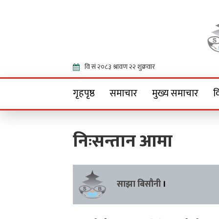
Onlin
गृहपृष्ठ
समाचार
मुख्य समाचार
व
निःसन्तान आमा
साझा बिसौनी
।