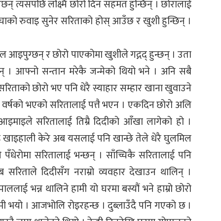
झाउँछन् त्यसपछि लक्ष्मि छोरो दिन सहमत हुन्छिन् । छोरालाई
ाको रुवाइ सुनेर सरिताको होस् आउँछ र खुशी हुन्छिन् ।
इपुग्छन् र छोरो पाएकोमा खुशीले गद्गद् हुन्छन् । उता
नन् । आफ्नो सन्तान मरेकै जन्मेको थियो भने । अनि सबै
ी सरिताको छोरो भए पनि धेरै स्याहार सम्हार खाना खुवाउने
केर एक वर्षको भएको सरितालाई पत्तै भएन । एकदिन छोरो अलि
आइमाइले सरितालाई तिम्रै दिदीको आँखा लागेको हो ।
खाइहाली केरे अब यसलाई पनि खान्छे तेले धेरै घुलमिल
 पँधेरोमा सरितालाई भन्छन् । साँच्चिकै सरितालाई पनि
। अब सरिताले दिदीसँग नराम्रो व्यवहार देखाउन थालिन् ।
ललाई भन्न थालिने हामी यो घरमा बस्यौं भने हाम्रो छोरो
ामी भयो । आजभोलि रोइरहन्छ । दुब्लाउँदै पनि गएको छ ।