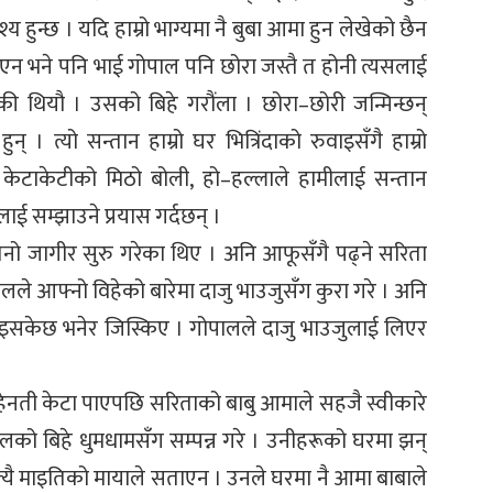
वश्य हुन्छ । यदि हाम्रो भाग्यमा नै बुबा आमा हुन लेखेको छैन
एन भने पनि भाई गोपाल पनि छोरा जस्तै त होनी त्यसलाई
ाएकी थियौ । उसको बिहे गरौंला । छोरा–छोरी जन्मिन्छन्
् । त्यो सन्तान हाम्रो घर भित्रिंदाको रुवाइसँगै हाम्रो
केटाकेटीको मिठो बोली, हो–हल्लाले हामीलाई सन्तान
ाई सम्झाउने प्रयास गर्दछन् ।
नो जागीर सुरु गरेका थिए । अनि आफूसँगै पढ्ने सरिता
पालले आफ्नो विहेको बारेमा दाजु भाउजुसँग कुरा गरे । अनि
भइसकेछ भनेर जिस्किए । गोपालले दाजु भाउजुलाई लिएर
ेहेनती केटा पाएपछि सरिताको बाबु आमाले सहजै स्वीकारे
ालको बिहे धुमधामसँग सम्पन्न गरे । उनीहरूको घरमा झन्
यै माइतिको मायाले सताएन । उनले घरमा नै आमा बाबाले