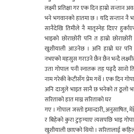
लक्ष्मी प्रतिक्षा गर एक दिन हाम्रो सन्तान अ
भने भगवानको हातमा छ । यदि सन्तान नै भ
सानैदेखि तिमीले नै मातृस्नेह दिएर हुर्क
भाइको छोराछोरी पनि त हाम्रो छोराछोरी हुन
खुशीयाली आउनेछ । अनि हाम्रो घर पनि 
नभएको महसुस गराउने छैन छैन भन्दै लक्ष्मील
उता गोपाल पनी स्नातक तह पढ्दै सानो ति
नाम गरेकी केटीसँग प्रेम गर्थे । एक दिन गो
अनि दाजुले भाइत सानै छ भनेको त ठूलो 
सरिताको हात माग्न सरिताको घर
गए । गोपाल जस्तो इमान्दारी, अनुसाषित, म
र बिहेको कुरा टुङ्ग्याए त्यसपछि भाइ गोप
खुशीयाली छाएको थियो । सरितालाई कहिल्