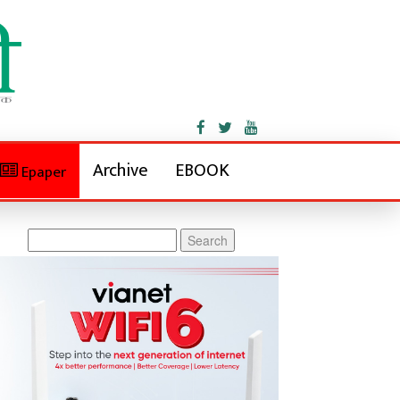
Archive
EBOOK
Epaper
Search
for: