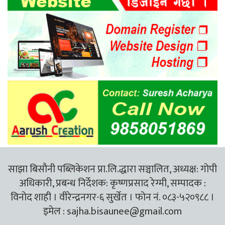
साझा बिसौनी पब्लिकेशन प्रा.लि.द्धारा सञ्चालित, अध्यक्ष: गोपी
अधिकारी, प्रबन्ध निर्देशक: कृष्णप्रसाद रेग्मी, सम्पादक :
विनोद शाही । वीरेन्द्रनगर-६ सुर्खेत । फोन नं. ०८३-५२०९८८ ।
इमेल :
sajha.bisaunee@gmail.com