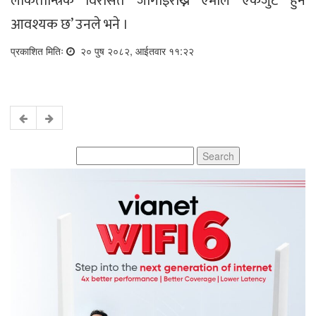
लोकतान्त्रिक विरासत जोगाइराख्न एमाले एकजुट हुन
आवश्यक छ’ उनले भने ।
प्रकाशित मितिः
२० पुष २०८२, आईतवार ११:२२
Search
for: