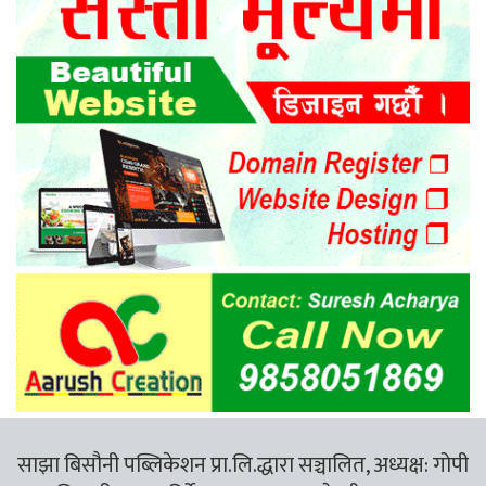
साझा बिसौनी पब्लिकेशन प्रा.लि.द्धारा सञ्चालित, अध्यक्ष: गोपी