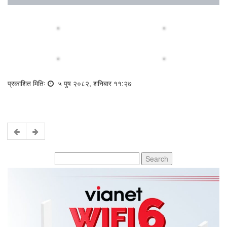
प्रकाशित मितिः
५ पुष २०८२, शनिबार ११:२७
Search
for: