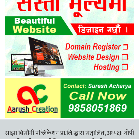
साझा बिसौनी पब्लिकेशन प्रा.लि.द्धारा सञ्चालित, अध्यक्ष: गोपी