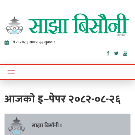
Sajha
Online News Portal
Bisaunee
आजको इ–पेपर २०८२-०८-२६
साझा बिसौनी
।