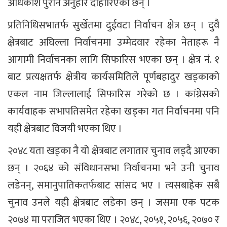
अधिकांश पुरानै अनुहार दोहोरिएका छन् ।
प्रतिनिधिसभातर्फ सुर्खेतमा दुईवटा निर्वाचन क्षेत्र छन् । दुवै
क्षेत्रबाट अघिल्ला निर्वाचनमा उम्मेदवार रहेका नेताहरू नै
आगामी निर्वाचनका लागि सिफारिस भएका छन् । क्षेत्र नं. १
बाट प्रत्यक्षतर्फ क्षेत्रीय कार्यसमितिले पूर्णबहादुर खड्काको
एकल नाम जिल्लालाई सिफारिस गरेको छ । कांग्रेसको
कार्यवाहक सभापतिसमेत रहेका खड्का गत निर्वाचनमा पनि
यही क्षेत्रबाट विजयी भएका थिए ।
२०४८ यता खड्का नै यो क्षेत्रबाट लगातार चुनाव लड्दै आएका
छन् । २०६४ को संविधानसभा निर्वाचनमा भने उनी चुनाव
लडेनन्, समानुपातिकतर्फबाट सांसद भए । त्यसबाहेक सबै
चुनाव उनले यही क्षेत्रबाट लडेका छन् । जसमा एक पटक
२०७४ मा पराजित भएका थिए । २०४८, २०५१, २०५६, २०७० र