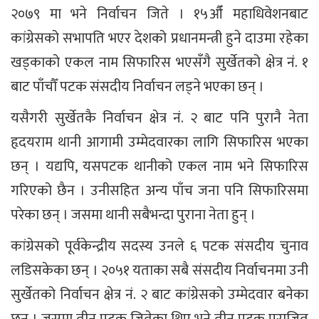
२०७९ मा भने निर्वाचन जिते । १५औँ महाधिवेशनबाट
कांग्रेसको सभापति भएर देशको प्रधानमन्त्री हुने दाउमा रहेका
खड्काको एकल नाम सिफारिस भएसँगै सुर्खेतको क्षेत्र नं. १
बाट पाँचौँ पटक संसदीय निर्वाचन लड्ने भएका छन् ।
यसैगरी सुर्खेतकै निर्वाचन क्षेत्र नं. २ बाट पनि पुरानै नेता
हृदयराम थानी आगामी उम्मेदवारका लागि सिफारिस भएका
छन् । यद्यपि, यसपटक थानीको एकल नाम भने सिफारिस
गरिएको छैन । उनीसहित अन्य पाँच जना पनि सिफारिसमा
परेका छन् । जसमा थानी सबैभन्दा पुराना नेता हुन् ।
कांग्रेसको पूर्वकेन्द्रीय सदस्य उनले ६ पटक संसदीय चुनाव
लडिसकेका छन् । २०५१ यताका सबै संसदीय निर्वाचनमा उनी
सुर्खेतको निर्वाचन क्षेत्र नं. २ बाट कांग्रेसको उम्मेदवार बनेका
छन् । जसमा तीन पटक जितेका थिए भने तीन पटक पराजित