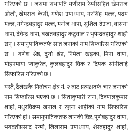
गरिएको छ । जसमा सभापति मणीराम रेग्मीसहित खेमराज
ओली, खेमराज केसी, गणेश उपाध्याय, नरसिंह मल्ल, पदम
मल्ल, नगेन्द्रबहादुर मल्ल, मनोज थापा, सुशिल देउजा, बासना
थापा, देवेन्द्र थापा, बखतबहादुर कटुवाल र भुपेन्द्रबहादुर शाही
छन् । समानुपातिकतर्फ सात जनाको नाम सिफारिस गरिएको
छ । गणेश श्रेष्ठ, दुर्गा श्रेष्ठ, निर्मला खड्का, मिना थापा,
मोहनमाया प्याकुरेल, कुलबहादुर विक र दिपक सोनीलाई
सिफारिस गरिएको छ ।
यस्तै, दैलेखकै निर्वाचन क्षेत्र नं. २ बाट प्रत्यक्षतर्फ चार जनाको
नाम सिफारिस भएको छ । सिताकुमारी राना, दिक्पालकुमार
शाही, मधुरविक्रम खनाल र रञ्जना शाहीको नाम सिफारिस
गरिएको हो । समानुपातिकतर्फ जानकी विष्ट, पूर्णबहादुर थापा,
भगवतीप्रसाद रेग्मी, लिलाराम उपाध्याय, शेरबहादुर शाही,