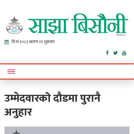
Sajha
Online News Portal
Bisaunee
उम्मेदवारको दौडमा पुरानै
अनुहार