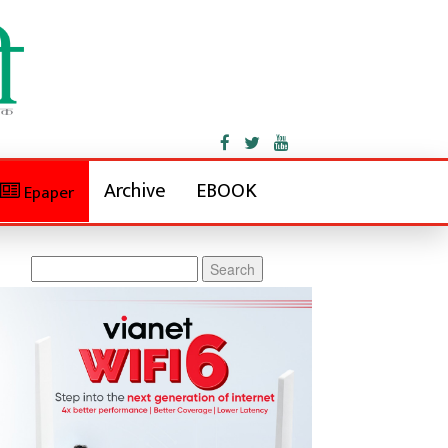
Archive
EBOOK
Epaper
Search
for: