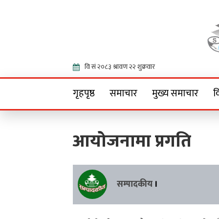
Onlin
गृहपृष्ठ
समाचार
मुख्य समाचार
व
आयोजनामा प्रगति
सम्पादकीय
।