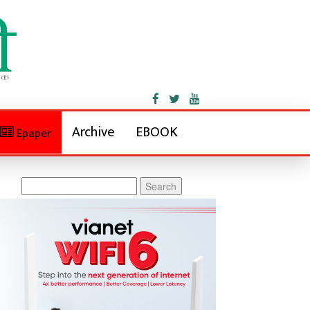
Archive
EBOOK
Epaper
Search
for: