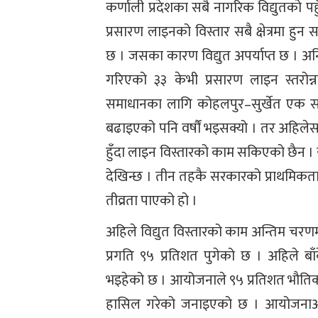
कर्णाली प्रदेशका सबै नागरिक विद्युतको पहुँचम
प्रसारण लाइनको विस्तार सबै क्षेत्रमा ह
छ । जसका कारण विद्युत अपर्याप्त छ । अनि
गरिएको ३३ केभी प्रसारण लाइन स्तरोन्
समाधानका लागि कोहलपुर–सुर्खेत एक सय
बढाइएको पनि वर्षौं भइसक्यो । तर अहिलेसम
हुँदा लाइन विस्तारको काम सकिएको छैन । 
देखिन्छ । तीन तहकै सरकारको प्राथमिकता
तीव्रता पाएको हो ।
अहिले विद्युत विस्तारको काम अन्तिम 
प्रगति ९५ प्रतिशत पुगेको छ । अहिले ब
भइहेको छ । आयोजनाले ९५ प्रतिशत भौतिक प्
हासिल गरेको जनाइएको छ । आयोजनाअन्