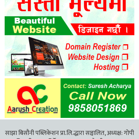
साझा बिसौनी पब्लिकेशन प्रा.लि.द्धारा सञ्चालित, अध्यक्ष: गोपी