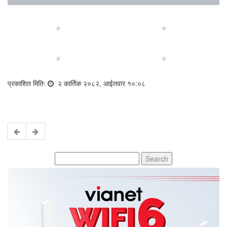
प्रकाशित मितिः
२ कार्तिक २०८२, आईतवार १०:०८
Search
for: