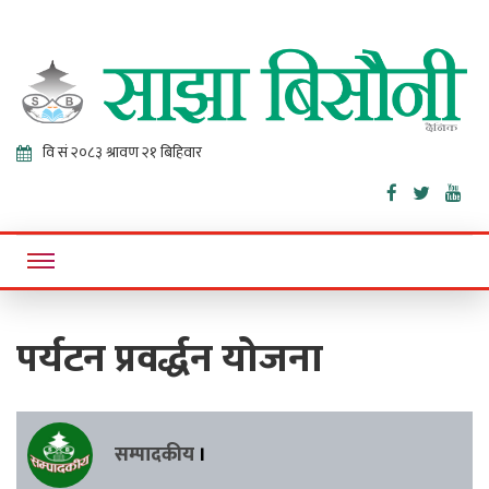
Sajha
Online News Portal
Bisaunee
पर्यटन प्रवर्द्धन योजना
सम्पादकीय
।