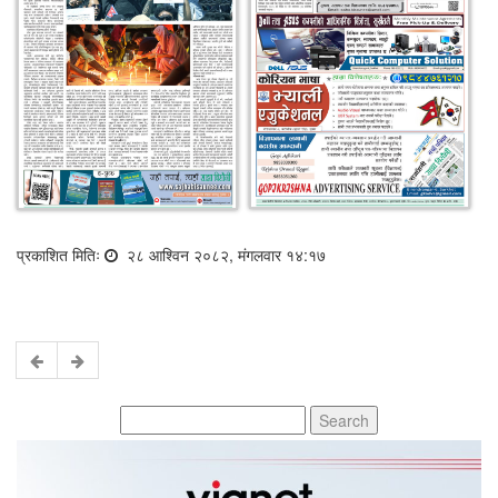
प्रकाशित मितिः
२८ आश्विन २०८२, मंगलवार १४:१७
Search
for: