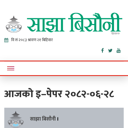
Sajha
Online News Portal
Bisaunee
आजको इ–पेपर २०८२-०६-२८
साझा बिसौनी
।