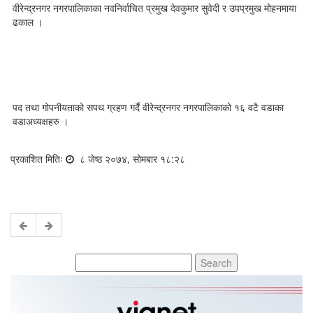
वीरेन्द्रनगर नगरपालिकाका नवनिर्वाचित प्रमुख देवकुमार सुवेदी र उपप्रमुख मोहनमाया
ढकाल ।
पद तथा गोपनीयताको सपथ ग्रहण गर्दै वीरेन्द्रनगर नगरपालिकाको १६ वटै वडाका
वडाअध्यक्षहरु ।
प्रकाशित मितिः
८ जेष्ठ २०७४, सोमबार १८:२८
Search
for: