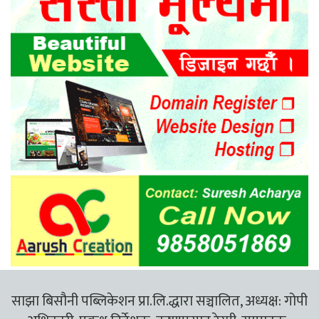
साझा बिसौनी पब्लिकेशन प्रा.लि.द्धारा सञ्चालित, अध्यक्ष: गोपी