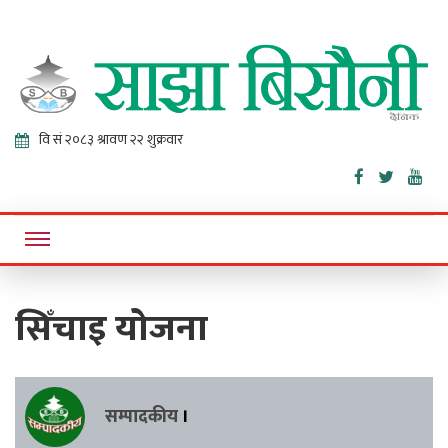
Sajha
Online News Portal
Bisaunee
सिँचाइ योजना
सम्पादकीय
।