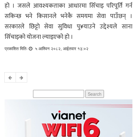
हो । जसले आवश्यकताका आधारमा सिँचाइ परिपूर्ति गर्न
सकिन्छ भने किसानले भनेकै समयमा सेवा पाउँछन् ।
सरकारले छिट्टो सेवा सुविधा पु¥याउने उद्देश्यले साना
सिँचाइको योजना ल्याइएको हो ।
प्रकाशित मितिः
५ आश्विन २०८२, आईतवार १३:०२
Search
for: