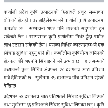
कर्णाली प्रदेश कृषि उत्पादनको हिसाबले प्रचुर सम्भावना
बोकेको क्षेत्र हो । तर अहिलेसम्म भने कर्णाली कृषि उत्पादनमा
कमजोर छ । सम्भावना भएर पनि त्यसको सदुपयोग हुन
सकेको छैन । परम्परागत कृषि प्रर्णालीमा निर्भर हुँदा पर्याप्त
लाभ उठाउन सकेको छैन । यसका विभिन्न कारणहरूमध्ये एक
सिँचाइ सुविधा नहुनु पनि हो । कर्णालीमा कृषियोग्य जमिनको
क्षेत्रफल धेरै भएपनि सिँचाइको भने अभाव छ । हालसम्मको
तथ्यांकले कूल सिँचित क्षेत्रफल २८ दशमलव आठ प्रतिशत
मात्रै देखिएको छ । सुर्खेतमा ४५ दशमलव पाँच प्रतिशत रहेको
देखिन्छ ।
प्रदेशभर ५६ दशमलव आठ प्रतिशतले सिँचाइ सुविधा लिएको
तथा सुर्खेतमा ६६ प्रतिशतले सिँचाइ सुविधा लिएका छन् । कृषि