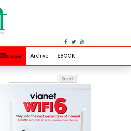
Archive
EBOOK
Epaper
Search
for: