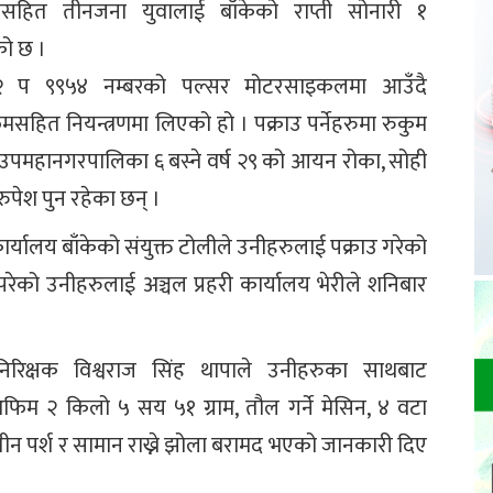
सहित तीनजना युवालाई बाँकेको राप्ती सोनारी १
को छ ।
 २ प ९९५४ नम्बरको पल्सर मोटरसाइकलमा आउँदै
हित नियन्त्रणमा लिएको हो । पक्राउ पर्नेहरुमा रुकुम
ी उपमहानगरपालिका ६ बस्ने वर्ष २९ को आयन रोका, सोही
 रुपेश पुन रहेका छन् ।
 कार्यालय बाँकेको संयुक्त टोलीले उनीहरुलाई पक्राउ गरेको
परेको उनीहरुलाई अञ्चल प्रहरी कार्यालय भेरीले शनिबार
।
 निरिक्षक विश्वराज सिंह थापाले उनीहरुका साथबाट
िम २ किलो ५ सय ५१ ग्राम, तौल गर्ने मेसिन, ४ वटा
तीन पर्श र सामान राख्ने झोला बरामद भएको जानकारी दिए