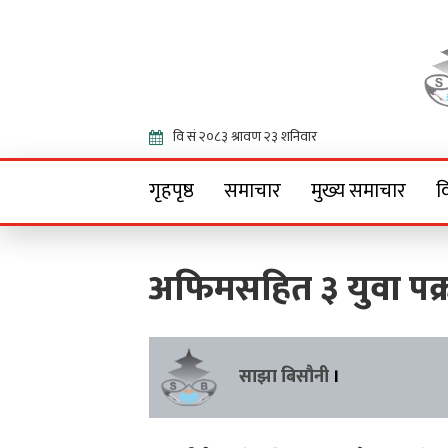
Onlin
गृहपृष्ठ
समाचार
मुख्य समाचार
व
अफिमसहित ३ युवा पक्
साझा बिसौनी
।