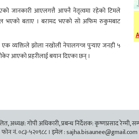
को जानकारी आएलगत्तै आफ्नै नेतृत्वमा रहेको टिमले
फल भएको बताए । बरामद भएको सो अफिम रुकुमबाट
 एक व्यक्तिले झोला नखोली नेपालगन्ज पुर्‍याए जनही ५
 बोकेर आएको प्रहरीलाई बयान दिएका छन् ।
त, अध्यक्ष: गोपी अधिकारी, प्रबन्ध निर्देशक: कृष्णप्रसाद रेग्मी, सम
फोन नं. ०८३-५२०९८८ । इमेल :
sajha.bisaunee@gmail.com