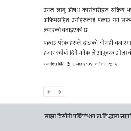
उनले लागू औषध कारोबारीहरु सक्रिय भए
अफिमसहित उनीहरुलाई पक्राउ गर्न स
ल्याएको बताइएको छ ।
पक्राउ परेकाहरुले दाङको घोराही बजारमा
हजार रुपैयाँ दिने भनेकाले आफूहरु झोला
प्रकाशित मितिः
६ जेष्ठ २०७४, शनिबार १९:१५
साझा बिसौनी पब्लिकेशन प्रा.लि.द्धारा सञ्चालि