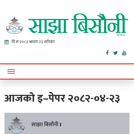
Sajha
Online News Portal
Bisaunee
आजको इ–पेपर २०८२-०४-२३
साझा बिसौनी
।