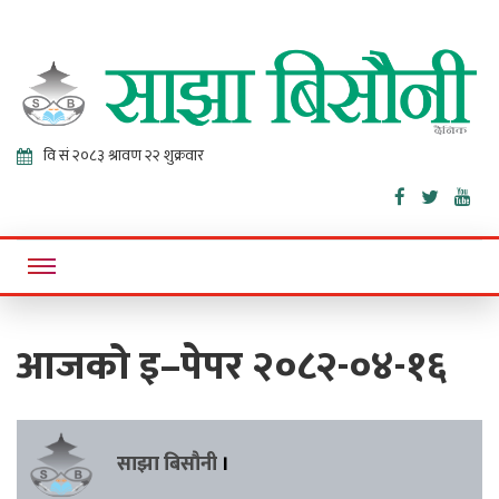
Sajha
Online News Portal
Bisaunee
आजको इ–पेपर २०८२-०४-१६
साझा बिसौनी
।