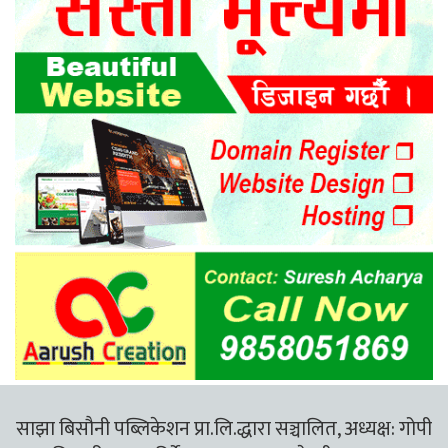
साझा बिसौनी पब्लिकेशन प्रा.लि.द्धारा सञ्चालित, अध्यक्ष: गोपी