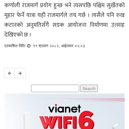
कर्णाली राजमार्ग प्रयोग हुन्छ भने त्यसपछि पश्चिम सुर्खेतको
मुहार फेर्ने यात्रा यही राजमार्गले तय गर्छ । त्यसैले पनि रुख
कटानको अनुमतिसँगै सडक आयोजना निर्माणमा उत्साह
देखिएको छ ।
प्रकाशित मितिः
११ श्रावण २०८२, आईतवार ०५:०३
Search
for: