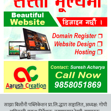
साझा बिसौनी पब्लिकेशन प्रा.लि.द्धारा सञ्चालित, अध्यक्ष: गोपी