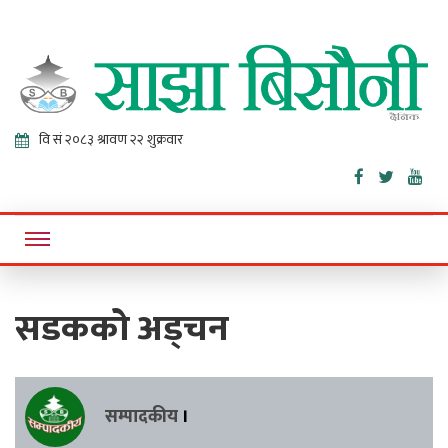
Sajha
Online News Portal
Bisaunee
सडकको अड्चन
सम्पादकीय
।