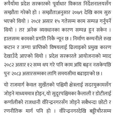
रूपैयाँमा प्रदेश सरकारको पूर्वाधार विकास निर्देशनालयसँग
सम्झौता गरेको हो । सम्झौताअनुसार २०७९ देखि काम सुरु
भएको थियो । २०८१ असार १५ गतेसम्म काम सम्पन्न गर्नुपर्ने
थियो । तर अनेक व्यवधानका कारण सम्पन्न हुन सकेन ।
हालसम्म कामको प्रगति निकै न्यून छ । निर्माण कम्पनीले रुख
कटान र जग्गा प्राप्तिको विषयलाई ढिलाइको प्रमुख कारण
देखाउँदै आएको थियो । प्रदेश सरकारले आयोजनाको म्याद
२०८२ असार १२ सम्म थप गरे पनि काम अघि बढ्न नसकेपछि
पुनः २०८३ असारसम्मका लागि समयसीमा बढाइएको छ ।
यो राजमार्ग केवल सुर्खेतको पश्चिमी क्षेत्रलाई सदरमुकामसँग
जोड्ने माध्यममात्र होइन, यो सुदूरपश्चिमका कैलाली र डोटीलाई
कर्णालीको राजधानी वीरेन्द्रनगरसँग जोड्ने सबैभन्दा छोटो र
रणनीतिक मार्ग पनि हो । वीरेन्द्रनगरदेखि बड्डीचौरसम्म