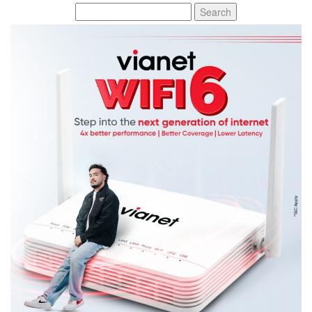
Search
for: