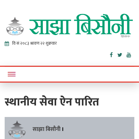
Sajha
Online News Portal
Bisaunee
स्थानीय सेवा ऐन पारित
साझा बिसौनी
।