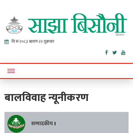
Sajha
Online News Portal
Bisaunee
बालविवाह न्यूनीकरण
सम्पादकीय
।