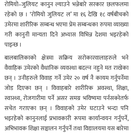
रोमियो–जुलियट कानुन ल्याउने भन्नेबारे सरकार छलफलमा
रहेको छ । ‘रोमियो जुलियट ल’ मा १६ देखि १८ वर्षबीचको
उमेरमा शारीरिक सम्बन्ध भएमा प्रेम सम्बन्धका रुपमा व्याख्या
गरी कानुनी मान्यता दिने अभ्यास विभिन्न देशमा भइरहेको
पाइन्छ ।
बालबालिकाको क्षेत्रमा सक्रिय सरोकारवालाहरुले भने
वैवाहिक उमेरको वैधानिक व्यवस्था बदल्न नहुने मत राखेका
छन् । उनीहरुले विवाह गर्ने उमेर २० वर्ष नै कायम गर्नुपर्नेमा
जोड दिएका छन् । विवाहबारे शारीरिक अवस्था, शिक्षा,
स्वास्थ्य, रोजगारीमा पर्ने असर समग्र भविष्यमा पर्नसक्नेतर्फ
सचेत गराएका छन् । विवाहको उमेर घटाउने भन्दा पनि
भइरहेको कानुनलाई प्रभावकारी रूपमा कार्यान्वयन गर्नुपर्ने,
अभिभावक शिक्षा सञ्चालन गर्नुपर्ने तथा विद्यालयमा यस बारेमा