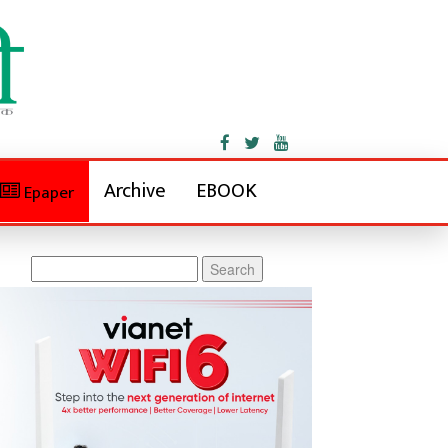
Archive
EBOOK
Epaper
Search
for: