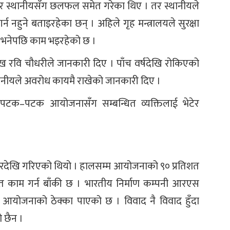
पुगेर स्थानीयसँग छलफल समेत गरेका थिए । तर स्थानीयले
र्न नहुने बताइरहेका छन् । अहिले गृह मन्त्रालयले सुरक्षा
न भनेपछि काम भइरहेको छ ।
रमुख रवि चौधरीले जानकारी दिए । पाँच वर्षदेखि रोकिएको
्थानीयले अवरोध कायमै राखेको जानकारी दिए ।
ले पटक–पटक आयोजनासँग सम्बन्धित व्यक्तिलाई भेटेर
ारदेखि गरिएको थियो । हालसम्म आयोजनाको ९० प्रतिशत
त काम गर्न बाँकी छ । भारतीय निर्माण कम्पनी आरएस
ैयाँमा आयोजनाको ठेक्का पाएको छ । विवाद नै विवाद हुँदा
 छैन ।