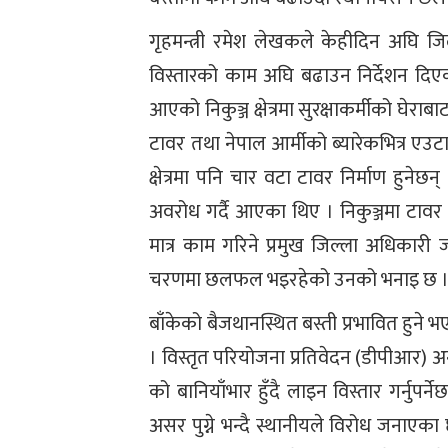
गृहमन्त्री रमेश लेखकले केहीदिन अघि जिल
विस्तारको काम अघि बढाउन निर्देशन दिएक
आएको निकुञ्ज क्षेत्रमा सुरक्षाकर्मीको घेरा
टावर तथा नेपाल आर्मीको ब्यारेकभित्र एउ
क्षेत्रमा पनि चार वटा टावर निर्माण हुनेछ
अवरोध गर्दै आएका थिए । निकुञ्जमा टाव
मात्र काम गरिने प्रमुख जिल्ला अधिकारी
चरणमा छलफल भइरहेको उनको भनाइ छ 
बाँकेको बैजथानस्थित बस्ती प्रभावित हुने
। विस्तृत परियोजना प्रतिवेदन (डीपीआर) अ
को बानियाँभार हुँदै लाइन विस्तार गर्नुपर
असर पुग्ने भन्दै स्थानीयले विरोध जनाएक