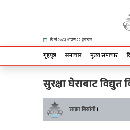
Onlin
गृहपृष्ठ
समाचार
मुख्य समाचार
व
सुरक्षा घेराबाट विद्यु
साझा बिसौनी
।