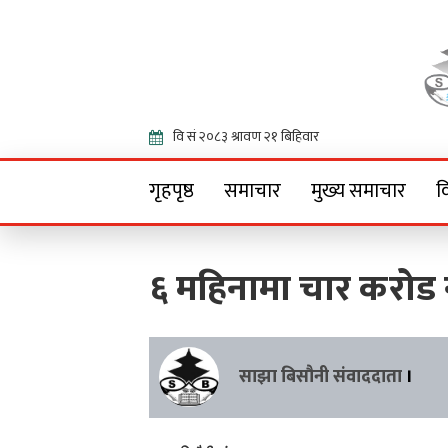
Onlin
गृहपृष्ठ
समाचार
मुख्य समाचार
व
६ महिनामा चार करोड
साझा बिसौनी संवाददाता
।