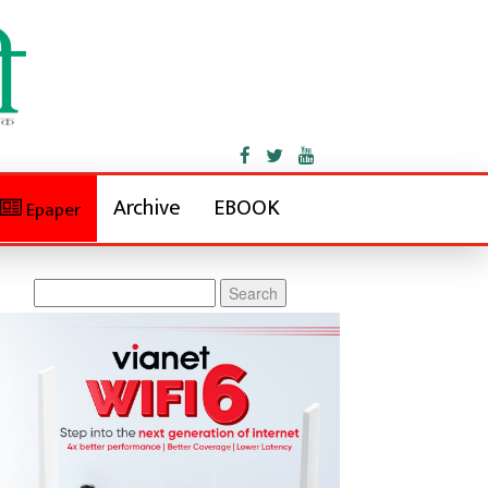
Archive
EBOOK
Epaper
Search
for: