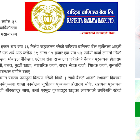
चार करोड ३८
र्षिकोत्सव
 मसान्तसम्म
ार चार सय ९६ निक्षेप सङ्कलन गरेको राष्ट्रिय वाणिज्य बैंक सुर्खेतका आइटी
ले एक अर्ब आठ करोड ८९ लाख ११ हजार एक सय ५३ रूपैयाँ कर्जा लगानी गरेको
िङ्ग, मोबाइल बैंकिङ्ग, एटीएम सेवा सञ्चालन गरिरहेको बैंकका प्रबन्धक होताराम
 बचत, मुद्दती खाता, व्यापारिक कर्जा, राष्ट्र सेवक कर्जा, शिक्षक कर्जा, सुनचाँदी
 प्रबन्धक योगीले बताए ।
ा सम्मान स्वरूप फलफूल वितरण गरेको थियो । साथै बैंकले आफ्नो स्थापना दिवसमा
र्यक्रममा शाखा कार्यालय सुर्खेतका प्रबन्धक होताराम योगी, सहायक प्रबन्धक
्जी थीरबहादुर थापा, कर्जा प्रमुख पृथबहादुर खड्का लगायतको उपस्थिति रहेको