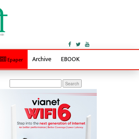
Archive
EBOOK
Epaper
Search
for: