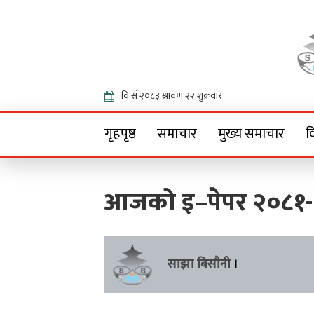
Onlin
गृहपृष्ठ
समाचार
मुख्य समाचार
व
आजको इ–पेपर २०८१-
साझा बिसौनी
।