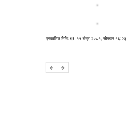
प्रकाशित मितिः
११ चैत्र २०८१, सोमबार १६:२३