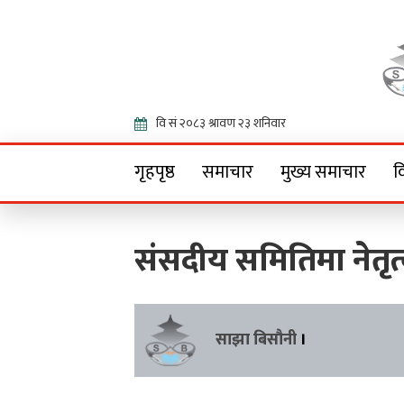
Onlin
गृहपृष्ठ
समाचार
मुख्य समाचार
व
संसदीय समितिमा नेतृ
साझा बिसौनी
।