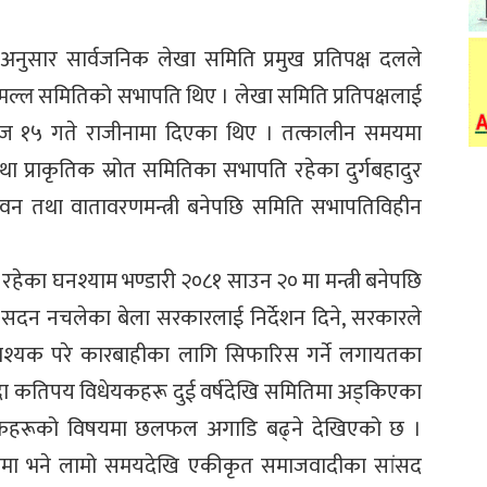
ुसार सार्वजनिक लेखा समिति प्रमुख प्रतिपक्ष दलले
्ल समितिको सभापति थिए । लेखा समिति प्रतिपक्षलाई
ज १५ गते राजीनामा दिएका थिए । तत्कालीन समयमा
 प्राकृतिक स्रोत समितिका सभापति रहेका दुर्गबहादुर
, वन तथा वातावरणमन्त्री बनेपछि समिति सभापतिविहीन
ेका घनश्याम भण्डारी २०८१ साउन २० मा मन्त्री बनेपछि
सदन नचलेका बेला सरकारलाई निर्देशन दिने, सरकारले
 आवश्यक परे कारबाहीका लागि सिफारिस गर्ने लगायतका
हुँदा कतिपय विधेयकहरू दुई वर्षदेखि समितिमा अड्किएका
िधेयकहरूको विषयमा छलफल अगाडि बढ्ने देखिएको छ ।
पतिमा भने लामो समयदेखि एकीकृत समाजवादीका सांसद