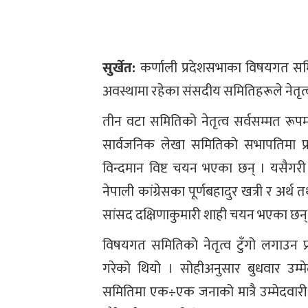
सुर्खेत:
कर्णाली प्रदेशसभाका विषयगत समि
अवस्थामा रहेका संसदीय समितिहरूले नेतृत्
तीन वटा समितिको नेतृत्व सर्वसम्मत र
सार्वजनिक लेखा समितिको सभापतिमा प्रम
विन्दमान विष्ट चयन भएका छन् । यसैग
नेपाली कांग्रेसका पूर्णबहादुर खत्री र अर
सांसद दक्षिणाकुमारी शाही चयन भएका छन्
विषयगत समितिको नेतृत्व टुँगो लगाउन प
गरेको थियो । सोहीअनुसार बुधवार उम्
समितिमा एक÷एक जनाको मात्रै उम्मेदवारी