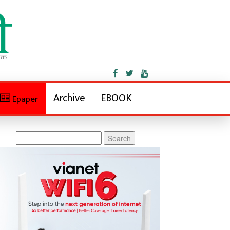
Archive
EBOOK
Epaper
Search
for: