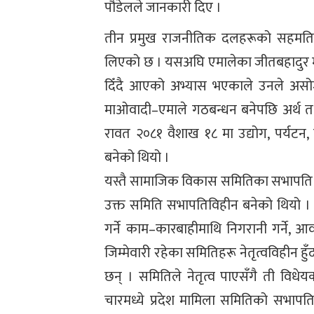
पौडेलले जानकारी दिए ।
तीन प्रमुख राजनीतिक दलहरूको सहमतिअन
लिएको छ । यसअघि एमालेका जीतबहादुर मल
दिँदै आएको अभ्यास भएकाले उनले असो
माओवादी–एमाले गठबन्धन बनेपछि अर्थ तथा
रावत २०८१ वैशाख १८ मा उद्योग, पर्यटन
बनेको थियो ।
यस्तै सामाजिक विकास समितिका सभापति रह
उक्त समिति सभापतिविहीन बनेको थियो । 
गर्ने काम–कारबाहीमाथि निगरानी गर्ने,
जिम्मेवारी रहेका समितिहरू नेतृत्वविहीन 
छन् । समितिले नेतृत्व पाएसँगै ती व
चारमध्ये प्रदेश मामिला समितिको सभा