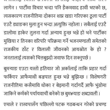
लागेन । पार्टीमा विचार भन्दा पनि हैकमवाद हावी भएको छ,
त्यसकारण राजनीतिमा दोकान थाप्न खडा गरिएका ठूला पार्टी
एउटै ड्याङका मुला हुन भन्दा अत्युक्ति नहोला । सबैलाई एउटै
डालोमा हाकेर तुलना गर्दा अन्याय हुन्छ भन्ने हो भने पार्टीका
मुखिया र तिनका वरिपरि परिक्रमा गर्ने भजनमण्डली समेतको
राजकीय ठाँट र विलासी जीवनको आयस्रोत के हो ?
जनतालाई त्यसको चित्तबुझ्दो जवाफ दिन सक्नुपर्छ ।
बुमर्‍याङ एउटा यस्तो हतियार जो अर्कालाई ताकि प्रहार गर्दा
फर्किएर आफैमाथी बज्रपात हुन्छ भन्ने बुझिन्छ । विशेषगरी
राजनीतिमा कसैमाथि धोका र बेइमानी गर्दागर्दै आफै भुंग्रोमा
जाकिने कर्मको पर्यायवाची बनेको छ बुम¥याङ शब्दावली ।
एमाले र रास्वपासँग पछिल्लो पटक गठबन्धन गरेको प्रचण्ड