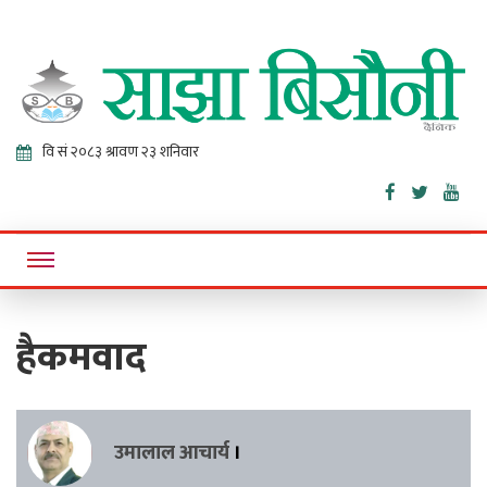
Sajha
Online News Portal
Bisaunee
हैकमवाद
उमालाल आचार्य
।