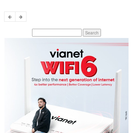
Search
for: