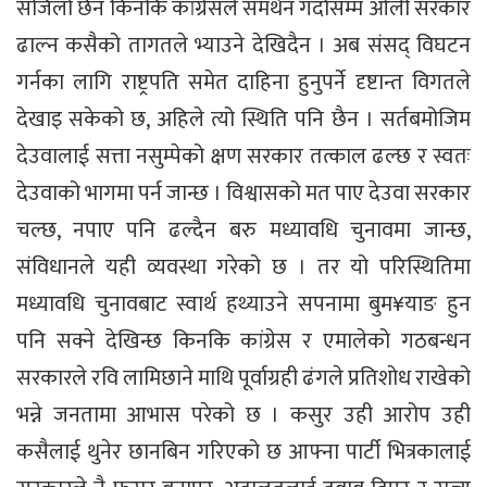
सजिलो छैन किनकि कांग्रेसले समर्थन गर्दासम्म ओली सरकार
ढाल्न कसैको तागतले भ्याउने देखिदैन । अब संसद् विघटन
गर्नका लागि राष्ट्रपति समेत दाहिना हुनुपर्ने दृष्टान्त विगतले
देखाइ सकेको छ, अहिले त्यो स्थिति पनि छैन । सर्तबमोजिम
देउवालाई सत्ता नसुम्पेको क्षण सरकार तत्काल ढल्छ र स्वतः
देउवाको भागमा पर्न जान्छ । विश्वासको मत पाए देउवा सरकार
चल्छ, नपाए पनि ढल्दैन बरु मध्यावधि चुनावमा जान्छ,
संविधानले यही व्यवस्था गरेको छ । तर यो परिस्थितिमा
मध्यावधि चुनावबाट स्वार्थ हथ्याउने सपनामा बुम¥याङ हुन
पनि सक्ने देखिन्छ किनकि कांग्रेस र एमालेको गठबन्धन
सरकारले रवि लामिछाने माथि पूर्वाग्रही ढंगले प्रतिशोध राखेको
भन्ने जनतामा आभास परेको छ । कसुर उही आरोप उही
कसैलाई थुनेर छानबिन गरिएको छ आफ्ना पार्टी भित्रकालाई