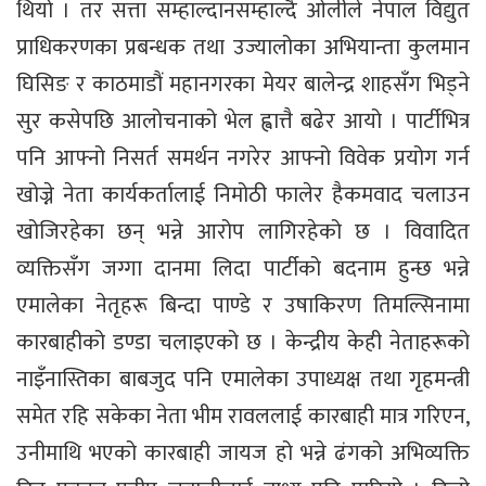
थियो । तर सत्ता सम्हाल्दानसम्हाल्दै ओलीले नेपाल विद्युत
प्राधिकरणका प्रबन्धक तथा उज्यालोका अभियान्ता कुलमान
घिसिङ र काठमाडौं महानगरका मेयर बालेन्द्र शाहसँग भिड्ने
सुर कसेपछि आलोचनाको भेल ह्वात्तै बढेर आयो । पार्टीभित्र
पनि आफ्नो निसर्त समर्थन नगरेर आफ्नो विवेक प्रयोग गर्न
खोज्ने नेता कार्यकर्तालाई निमोठी फालेर हैकमवाद चलाउन
खोजिरहेका छन् भन्ने आरोप लागिरहेको छ । विवादित
व्यक्तिसँग जग्गा दानमा लिदा पार्टीको बदनाम हुन्छ भन्ने
एमालेका नेतृहरू बिन्दा पाण्डे र उषाकिरण तिमल्सिनामा
कारबाहीको डण्डा चलाइएको छ । केन्द्रीय केही नेताहरूको
नाइँनास्तिका बाबजुद पनि एमालेका उपाध्यक्ष तथा गृहमन्त्री
समेत रहि सकेका नेता भीम रावललाई कारबाही मात्र गरिएन,
उनीमाथि भएको कारबाही जायज हो भन्ने ढंगको अभिव्यक्ति