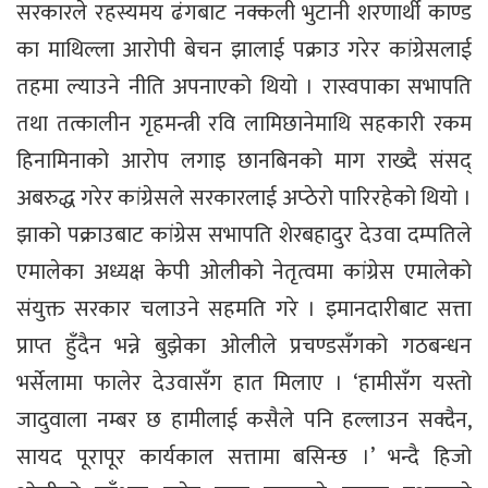
सरकारले रहस्यमय ढंगबाट नक्कली भुटानी शरणार्थी काण्ड
का माथिल्ला आरोपी बेचन झालाई पक्राउ गरेर कांग्रेसलाई
तहमा ल्याउने नीति अपनाएको थियो । रास्वपाका सभापति
तथा तत्कालीन गृहमन्त्री रवि लामिछानेमाथि सहकारी रकम
हिनामिनाको आरोप लगाइ छानबिनको माग राख्दै संसद्
अबरुद्ध गरेर कांग्रेसले सरकारलाई अप्ठेरो पारिरहेको थियो ।
झाको पक्राउबाट कांग्रेस सभापति शेरबहादुर देउवा दम्पतिले
एमालेका अध्यक्ष केपी ओलीको नेतृत्वमा कांग्रेस एमालेको
संयुक्त सरकार चलाउने सहमति गरे । इमानदारीबाट सत्ता
प्राप्त हुँदैन भन्ने बुझेका ओलीले प्रचण्डसँगको गठबन्धन
भर्सेलामा फालेर देउवासँग हात मिलाए । ‘हामीसँग यस्तो
जादुवाला नम्बर छ हामीलाई कसैले पनि हल्लाउन सक्दैन,
सायद पूरापूर कार्यकाल सत्तामा बसिन्छ ।’ भन्दै हिजो