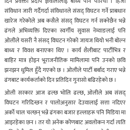
दिन प्रवक्ता प्रदीप ज्ञवालीलाई बाध्य पनि पारियो । हिजो
संविधान जारी गर्दैगर्दा संविधानले संसद् विघटन गर्ने प्राबधान
खारेज गरेकोले अब कसैले संसद् विघटन गर्न सक्नेछैन भन्ने
ढंगले अभिव्यक्ति दिएका स्वर्गीय सुवास नेम्वाङलाई पनि
ओलीले यसरी नै संसद् विघटन गरेको जायज थियो भनी बोल्न
बाध्य र विवश बनाएका थिए । कार्य शैलीबाट पार्टीभित्र र
बाहिर मात्र होइन भूराजनीतिक मामिलामा पनि उनको छवि
झनझन धुमिल हुँदै गएको छ । ओलीले पार्टी बर्बाद गराए भन्ने
ढंगबाट कार्यकर्ताको दिन प्रतिदिन गुनासो बढिरहेको छ ।
ओली सरकार आज ढल्छ भोलि ढल्छ, ओलीले अब संसद्
विघटन गरिदिन्छन र पालोअनुसार देउवालाई सत्ता नदिएर
अर्को चाल चल्छन् भन्ने ढंगका बजार हल्लाहरू पनि मिडिया मा
आइरहेका छन । तर यो अनेक कोणबाट अवलोकन गर्दा त्यति