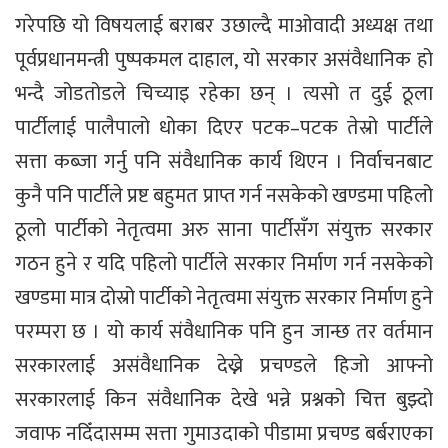
गरेपछि यो विषयलाई बराबर उछाल्दै माओवादी अध्यक्ष तथा
पूर्वप्रधानमन्त्री पुष्पकमल दाहाल, यो सरकार असंवैधानिक हो
भन्दै जोडतोडले चिच्याइ रहेका छन् । त्यसो त दुई ठूला
पार्टीलाई पालैपालो धोका दिएर पटक–पटक तेस्रो पार्टीले
सत्ता कब्जा गर्नु पनि संवैधानिक कार्य थिएन । निर्वाचनबाट
कुनै पनि पार्टीले प्रष्ट बहुमत प्राप्त गर्न नसकेको खण्डमा पहिलो
ठूलो पार्टीको नेतृत्वमा अरु साना पार्टीसँग संयुक्त सरकार
गठन हुने र यदि पहिलो पार्टीले सरकार निर्माण गर्न नसकेको
खण्डमा मात्र दोस्रो पार्टीको नेतृत्वमा संयुक्त सरकार निर्माण हुने
परम्परा छ । यो कार्य संवैधानिक पनि हुन जान्छ तर वर्तमान
सरकारलाई असंवैधानिक देख्ने प्रचण्डले हिजो आफ्नो
सरकारलाई किन संवैधानिक देखे भन्ने प्रश्नको चित्त बुझ्दो
जवाफ नदिँदासम्म सत्ता गुमाउदाको पीडामा प्रचण्ड बर्बराएका