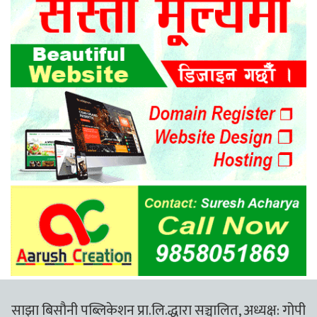
साझा बिसौनी पब्लिकेशन प्रा.लि.द्धारा सञ्चालित, अध्यक्ष: गोपी