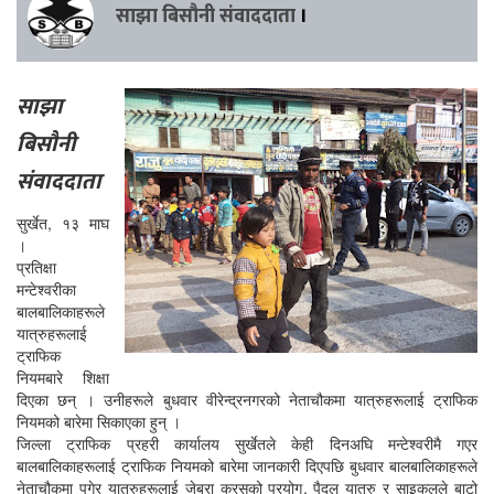
साझा बिसौनी संवाददाता
।
साझा
बिसौनी
संवाददाता
सुर्खेत, १३ माघ
।
प्रतिक्षा
मन्टेश्वरीका
बालबालिकाहरूले
यात्रुहरूलाई
ट्राफिक
नियमबारे शिक्षा
दिएका छन् । उनीहरूले बुधवार वीरेन्द्रनगरको नेताचौकमा यात्रुहरूलाई ट्राफिक
नियमको बारेमा सिकाएका हुन् ।
जिल्ला ट्राफिक प्रहरी कार्यालय सुर्खेतले केही दिनअघि मन्टेश्वरीमै गएर
बालबालिकाहरूलाई ट्राफिक नियमको बारेमा जानकारी दिएपछि बुधवार बालबालिकाहरूले
नेताचौकमा पुगेर यात्रुहरूलाई जेब्रा क्रसको प्रयोग, पैदल यात्रु र साइकलले बाटो