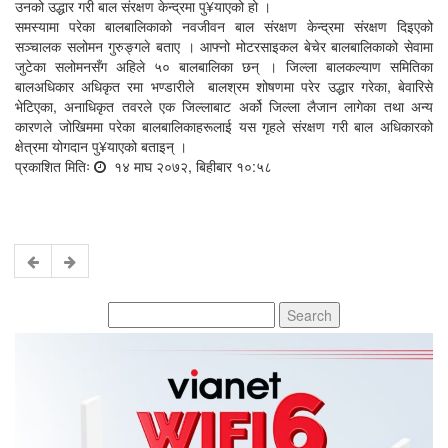
उनको उद्धार गरी बाल संरक्षण केन्द्रमा पु¥याएको हो ।
समस्यामा परेका बालबालिकाको नवजीवन बाल संरक्षण केन्द्रमा संरक्षण दिइएको
सञ्चालक सलोमन गुरुङ्गले बताए । आफ्नो मोटरसाइकल बेचेर बालबालिकाको सेवामा
जुटेका सलोमनसँग अहिले ५० बालबालिका छन् । जिल्ला बालकल्याण समितिका
बालअधिकार अधिकृत रमा भण्डारीले बालश्रम शोषणमा परेर उद्धार गरेका, बेवारिसे
भेटिएका, अनाधिकृत तवरले एक जिल्लाबाट अर्को जिल्ला लैजान लागेका तथा अन्य
कारणले जोखिममा परेका बालबालिकाहरूलाई यस गृहले संरक्षण गरी बाल अधिकारको
क्षेत्रमा योगदान पु¥याएको बताइन् ।
प्रकाशित मितिः
१४ माघ २०७२, बिहीबार १०:५८
Search
for: