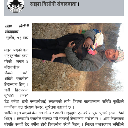
साझा बिसौनी संवाददाता
।
साझा बिसौनी
संवाददाता
सुर्खेत, १३ माघ
।
माइत आएको बेला
भाइबुहारीको हत्या
गरेकी लगाम–४
बाँसपानीका
जैकली चर्ती
अहिले प्रहरीको
हिरासतमा छिन् ।
चर्ती हिरासतमा
पुगेपछि उनको
डेढ वर्षको छोरी मनकलीलाई संरक्षणको लागि जिल्ला बालकल्याण समिति सुर्खेतले
नवजीवन बाल संरक्षण केन्द्र, सुर्खेतमा पठाएको छ ।
चर्तीले माइत आएको बेला गत सोमवार आफ्नै भाइबुहारी २८ वर्षीया पुष्पा पुनको हत्या गरेकी
थिइन् । हत्यापछि प्रहरीले पक्राउ गरी उनलाई हिरासतमा राखेको छ । आमा हिरासतमा
परेपछि उनकी डेढ वर्षीया छोरी विचल्लीमा परेकी थिइन् । जिल्ला बालकल्याण समितिले