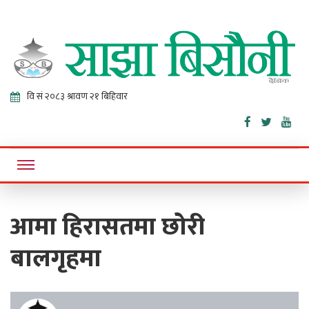
Sajha
Online News Portal
Bisaunee
आमा हिरासतमा छोरी
बालगृहमा