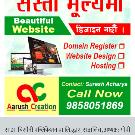
साझा बिसौनी पब्लिकेशन प्रा.लि.द्धारा सञ्चालित, अध्यक्ष: गोपी