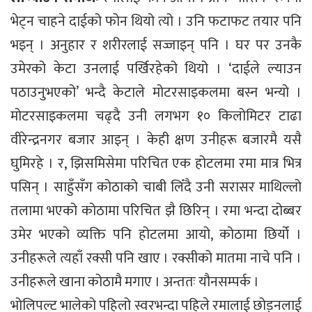
भेट्न चाहने दाईको फोन थियो त्यो । उनि फटाफट तयार पनि
भइन् । अनुहार र शरीरलाई सज्जाइन् पनि । घर पर उनकै
उमेरको केटा उनलाई पर्खिरहेको थियो । ‘दाईले ल्याउन
पठाउनुभएको’ भन्दै केटाले मोटरसाइकलमा बस्न भन्यो ।
मोटरसाइकलमा चढ्दै उनी लगभग १० किलोमिटर टाढा
वीरेन्द्रनगर बजार आइन् । केही क्षण उनीहरू बजारमै यसै
घुमिरहे । र, झिसमिसेमा परिचित एक होटलमा रमा मात्र भित्र
पसिन् । साहुँसँग कोठाको चाबी लिँदै उनी सरासर माथिल्लो
तलामा भएको कोठामा परिचित झै छिरिन् । रमा भन्दा दोब्बर
उमेर भएको व्यक्ति पनि होटलमा आयो, कोठामा छिर्यो ।
उनीहरूले त्यहाँ रक्सी पनि खाए । रक्सीको मातमा नाचे पनि ।
उनीहरूले खाना कोठामै मगाए । अन्ततः यौनसम्पर्क ।
भोलिपल्ट भालेको पहिलो स्वरभन्दा पहिले रमालाई छोड्नलाई