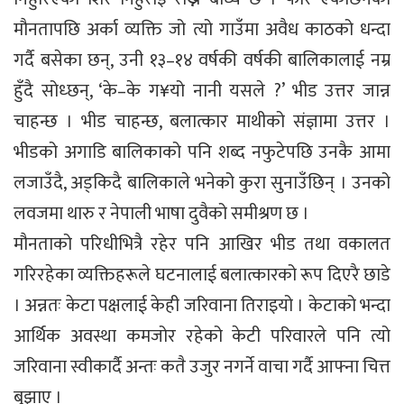
मौनतापछि अर्का व्यक्ति जो त्यो गाउँमा अवैध काठको धन्दा
गर्दै बसेका छन्, उनी १३–१४ वर्षकी वर्षकी बालिकालाई नम्र
हुँदै सोध्छन्, ‘के–के ग¥यो नानी यसले ?’ भीड उत्तर जान्न
चाहन्छ । भीड चाहन्छ, बलात्कार माथीको संज्ञामा उत्तर ।
भीडको अगाडि बालिकाको पनि शब्द नफुटेपछि उनकै आमा
लजाउँदै, अड्किदै बालिकाले भनेको कुरा सुनाउँछिन् । उनको
लवजमा थारु र नेपाली भाषा दुवैको समीश्रण छ ।
मौनताको परिधीभित्रै रहेर पनि आखिर भीड तथा वकालत
गरिरहेका व्यक्तिहरूले घटनालाई बलात्कारको रूप दिएरै छाडे
। अन्नतः केटा पक्षलाई केही जरिवाना तिराइयो । केटाको भन्दा
आर्थिक अवस्था कमजोर रहेको केटी परिवारले पनि त्यो
जरिवाना स्वीकार्दै अन्तः कतै उजुर नगर्ने वाचा गर्दै आफ्ना चित्त
बुझाए ।