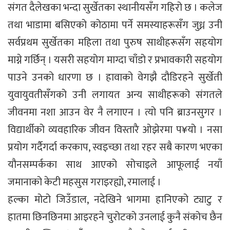
संगत दैलेखका भन्दा सुर्खेतका स्थानीयसँग गहिरो छ । कलेज
तथा भाडामा बसिएको कोठामा पर्ने समस्याहरूसँग जुध्न उनी
सर्वप्रथम सुर्खेतका महिला तथा पुरुष साथीहरूसँग सहयोग
माग्ने गर्छिन् । यसरी सहयोग माग्दा चाँडो र प्रभावकारी सहयोग
पाउने उनको धारणा छ । हावाको वेगझै दौडिरहने सुर्खेती
युवायुवतीसँगको उनी लगायत अन्य साथीहरूको संगतले
जीवनमा नशा आउन वेर नै लगाएन । त्यो पनि ब्राउनसुगर ।
विद्यार्थीको व्यवहारिक जीवन विस्तारै ओझेरमा प¥यो । नसा
प्रयोग गर्दैगर्दा करकाप, स्वइच्छा तथा रहर सबै कारण भएका
यौनसम्पर्कका साथ आएको सोचाइले आफूलाई नयाँ
जमानाको केटी महसुस गराइरह्यो, रमालाई ।
हल्का मोटो जिउँडाल, नदेखिने भागमा हानिएको ट्याटु र
हातमा छिनछिनमा आइरहने चुरोटको उनलाई कुनै संकोच छैन