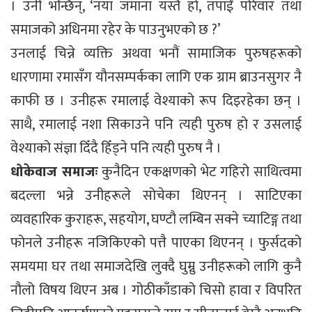
। उनी भन्छिन्, ‘नयाँ जमाना यस्तै हो, तपाईं परिवार तथा
समाजको अधिनमा रहेर के पाउनुभएको छ ?’
उनलाई चिन्ने व्यक्ति अथवा भनौं सामाजिक पुरुषहरूको
धारणामा रमासँग यौनसम्पर्कका लागि एक ग्राम ब्राउनसुगर नै
काफी छ । उनीहरू रमालाई वेश्याको रूप दिइरहेका छन् ।
साथै, रमालाई नशा सिकाउने पनि त्यही पुरुष हो र उसलाई
वेश्याको संज्ञा दिँदै हिँड्ने पनि त्यही पुरुष नै ।
धोकेवाज समाजः
कुनैदिन एकक्षणको भेट गहिरो साथित्वमा
बदल्ला भन्ने उनीहरूले सोचेका थिएनन् । साटिएका
व्यवहारिक कुराहरू, सहयोग, घण्टौ लम्बिन सक्ने च्याटिङ्ग तथा
फोनले उनीहरू नजिकिएको पत्तै पाएका थिएनन् । फुर्सदको
समयमा घर तथा समाजदेखि लुक्दै घुम्नु उनीहरूको लागि कुनै
नौलो विषय थिएन अब । गोठीकाँडाको चिसो हावा र विपरित