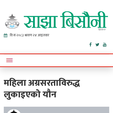
Sajha
Online News Portal
Bisaunee
महिला अग्रसरताविरुद्ध
लुकाइएको यौन