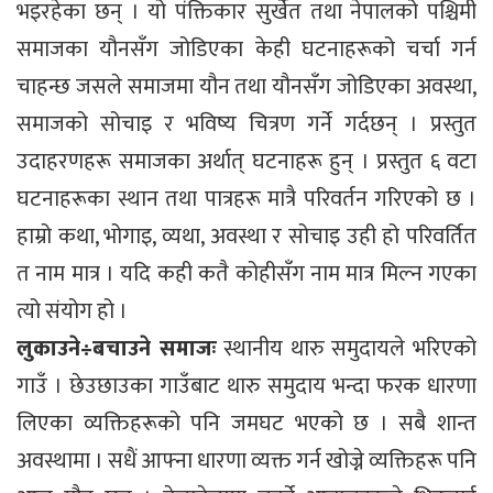
भइरहेका छन् । यो पंक्तिकार सुर्खेत तथा नेपालको पश्चिमी
समाजका यौनसँग जोडिएका केही घटनाहरूको चर्चा गर्न
चाहन्छ जसले समाजमा यौन तथा यौनसँग जोडिएका अवस्था,
समाजको सोचाइ र भविष्य चित्रण गर्ने गर्दछन् । प्रस्तुत
उदाहरणहरू समाजका अर्थात् घटनाहरू हुन् । प्रस्तुत ६ वटा
घटनाहरूका स्थान तथा पात्रहरू मात्रै परिवर्तन गरिएको छ ।
हाम्रो कथा, भोगाइ, व्यथा, अवस्था र सोचाइ उही हो परिवर्तित
त नाम मात्र । यदि कही कतै कोहीसँग नाम मात्र मिल्न गएका
त्यो संयोग हो ।
लुकाउने÷बचाउने समाजः
स्थानीय थारु समुदायले भरिएको
गाउँ । छेउछाउका गाउँबाट थारु समुदाय भन्दा फरक धारणा
लिएका व्यक्तिहरूको पनि जमघट भएको छ । सबै शान्त
अवस्थामा । सधैं आफ्ना धारणा व्यक्त गर्न खोज्ने व्यक्तिहरू पनि