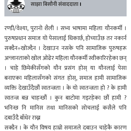
साझा बिसौनी संवाददाता
।
रण्डी/वेश्या, पुरानो शैली । सभ्य भाषामा महिला यौनकर्मी ।
पुरुषप्रधान समाज यो पेसालाई धिकार्छ, होच्याउँछ तर नकार्न
सक्दैन÷खोज्दैन । देखाउन नसके पनि सामाजिक पुरुषहरू
अन्जानताको खोल ओढेर महिला यौनकर्मी स्वीकारिरहेका छन्
। चाहे छिमेकीसँगको यौन प्रसंग होस् या यौनलाई पेसा
बनाएका महिलासँगको संगत होस्, समाज हामी सामाजिक
व्यक्ति देखाउँदैछौं स्वतन्त्रता । के यो स्वतन्त्रता हो ? के हामी
स्वतन्त्र बन्न चाहन्छौं । कुन बाटोमा गइरहेका छौं हामी ?
भनिन्छ नि मानिस तथा मानिसको सोचलाई कसैले पनि
दबाउँदै बाँधेर राख्न
सक्दैन । के यौन विषय हाम्रो समाजले दबाउन चाहेकै कारण