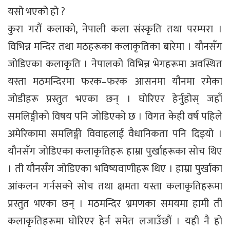
यसो भएको हो ?
कुरा गरौं कलाको, नेपाली कला संस्कृति तथा परम्परा ।
विभिन्न मन्दिर तथा मठहरूका कलाकृतिका बारेमा । यौनसँग
जोडिएका कलाकृति । नेपालको विभिन्न भेगहरूमा अवस्थित
यस्ता मठमन्दिरमा फरक–फरक आसनमा यौनमा रमेका
जोडीहरू प्रस्तुत भएका छन् । घोरिएर हेर्नुहोस् जहाँ
समलिङ्गीको विषय पनि जोडिएको छ । विगत केही वर्ष पहिले
अमेरिकामा समलिङ्गी विवाहलाई वैधानिकता पनि दिइयो ।
यौनसँग जोडिएका कलाकृतिहरू हाम्रा पुर्खाहरूका सोच थिए
। ती यौनसँग जोडिएका भविष्यवाणीहरू थिए । हाम्रा पुर्खाका
आंकलन गर्नसक्ने सोच तथा क्षमता यस्ता कलाकृतिहरूमा
प्रस्तुत भएका छन् । मठमन्दिर भ्रमणका समयमा हामी ती
कलाकृतिहरूमा घोरिएर हेर्न समेत लजाउँछौं । यही नै हो