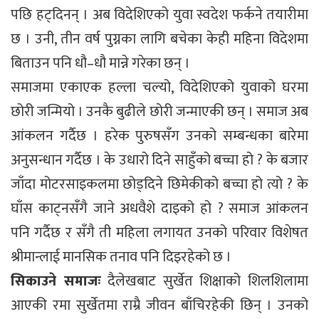
पछि हट्दिनन् । अब विदेशिएको युवा स्वदेश फर्कने तयारीमा
छ । उनी, तीन वर्ष पुग्नका लागि बचेका केही महिना विदेशमा
बिताउन पनि धौ–धौ मान्ने गरेका छन् ।
समाजमा एकाएक हल्ला चल्यो, विदेशिएको युवाको घरमा
छोरी जन्मियो । उनकै बुढीले छोरी जन्माएकी छन् । समाज अब
आंकलन गर्दैछ । हरेक पुरुषसँग उनको सम्बन्धका बारेमा
अनुसन्धान गर्दैछ । के उधारो दिने साहुँको बच्चा हो ? के बजार
जाँदा मोटरसाइकलमा छोड्दिने छिमेकीको बच्चा हो त्यो ? के
घाँस काट्नसँगै जाने अधवैशे दाइको हो ? समाज आंकलन
पनि गर्दैछ र सँगै ती महिला लगायत उनको परिवार विशेषत
श्रीमान्लाई मानसिक तनाव पनि दिइरहेको छ ।
सिकाउने समाजः
दैलेखबाट सुर्खेत शिक्षाको शिलशिलामा
आएकी रमा सुर्खेतमा राम्रै जीवन बाँचिरहेकी छिन् । उनको