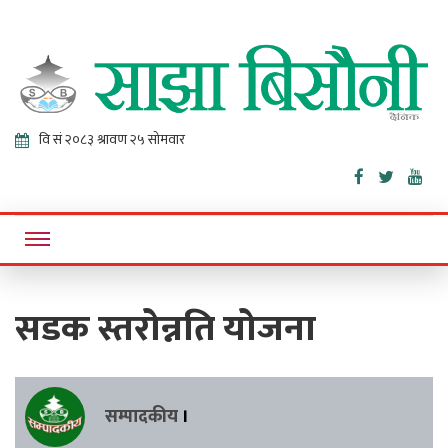
Sajha
Online News Portal
Bisaunee
सडक स्तरोन्नति योजना
सम्पादकीय
।