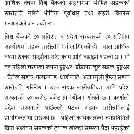
आर्थिक वर्षमा विश्व बैंकको सहयोगमा सीमित सडकको
स्तरोन्नति गरिने भौतिक पूर्वाधार तथा सहरी विकास
मन्त्रालयले जनाएको छ ।
विश्व बैंकको ८० प्रतिशत र प्रदेश सरकारको २० प्रतिशत
सहयोगमा सडक स्तरोन्नति गर्न लागिएको हो । चालु आर्थिक
वर्षमा ठेक्का सम्झौता गरेर काम अघि बढाइने भएको छ । यो
वर्ष पहिलो चरणका रूपमा डुङ्गेश्वर–डाँडापराजुल सडक, डुङ्गेश्वर
–दैलेख सडक, गल्फागाड–थाडाँकाटे–अदानचुली हुँम्ला सडक
स्तरोन्नति गरिनेछ । उक्त सडक स्तरोन्नतिका लागि प्रदेश
सरकारले ६० करोड बजेट विनियोजन गरेको छ । कर्णाली
प्रदेश सरकारले पछिल्लो पटक सडक स्तरोन्नतिलाई
प्राथमिकतामा राखेको छ । पहिलो कार्यकालका जनप्रतिनिले
विना अध्ययन सडकको ट्रयाक खोल्दा समस्या पैदा भइरहेको