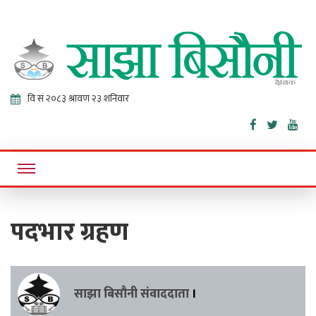
Sajha
Online News Portal
Bisaunee
पदभार ग्रहण
साझा बिसौनी संवाददाता
।